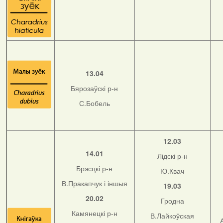
13.04
Бярозаўскі р-н
С.Бобель
12.03
14.01
Лідскі р-н
Брэсцкі р-н
Ю.Квач
В.Пракапчук і іншыя
19.03
20.02
Гродна
Камянецкі р-н
В.Лайкоўская