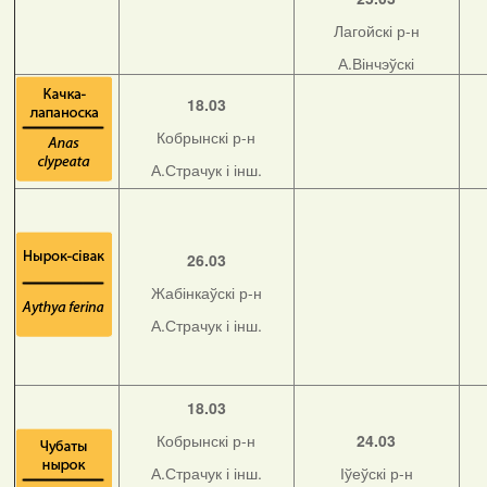
Лагойскі р-н
А.Вінчэўскі
18.03
Кобрынскі р-н
А.Страчук і інш.
26.03
Жабінкаўскі р-н
А.Страчук і інш.
18.03
Кобрынскі р-н
24.03
А.Страчук і інш.
Іўеўскі р-н