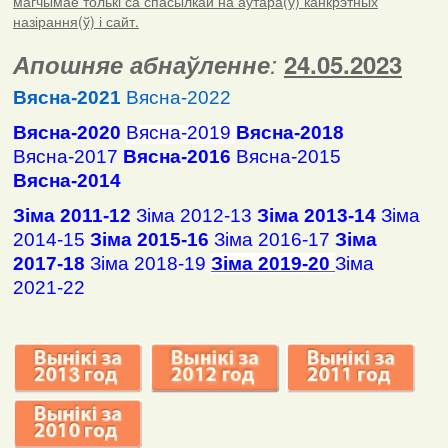
магчымае толькі са спасылкай на аўтара(ў) канкрэтных
назірання(ў) і сайт.
Апошняе абнаўленне
:
24.05.2023
Вясна-2021
Вясна-2022
Вясна-2020
Вясна-2019
Вясна-2018
Вясна-2017
Вясна-2016
Вясна-2015
Вясна-2014
Зіма 2011-12
Зіма 2012-13
Зіма 2013-14
Зіма
2014-15
Зіма 2015-16
Зіма 2016-17
Зіма
2017-18
Зіма 2018-19
Зіма 2019-20
Зіма
2021-22