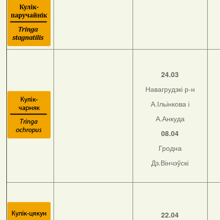
24.03
Навагрудзкі р-н
А.Ільінкова і
А.Анкуда
08.04
Гродна
Дз.Вінчэўскі
22.04