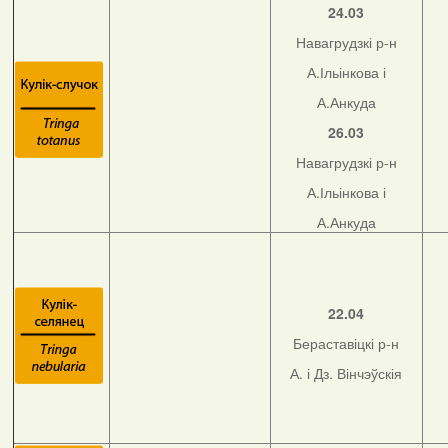
24.03
Навагрудзкі р-н
А.Ільінкова і
А.Анкуда
26.03
Навагрудзкі р-н
А.Ільінкова і
А.Анкуда
22.04
Бераставіцкі р-н
А. і Дз. Вінчэўскія