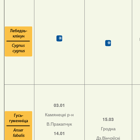
03.01
Камянецкі р-н
15.03
В.Пракапчук
Гродна
14.01
Дз.Вінчэўскі