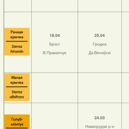
18.04
25.04
Брэст
Гродна
В.Пракапчук
Дз.Вінчэўскі
24.03
Навагрудзкі р-н