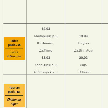
12.03
Маларыцкі р-н
19.03
Ю.Янкевіч,
Гродна
Дз.Піпко
Дз.Вінчэўскі
18.03
20.03
Кобрынскі р-н
Ліда
А.Страчук і інш.
Ю.Квач