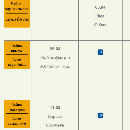
05.04
Ліда
Ю.Квач
26.03
Жабінкаўскі р-н
А.Страчук і інш.
11.03
Бяроза
С.Бобель