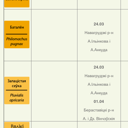
24.03
Навагрудзкі р-н
А.Ільінкова і
А.Анкуда
24.03
Навагрудзкі р-н
А.Ільінкова і
А.Анкуда
01.04
Бераставіцкі р-н
А. і Дз. Вінчэўскія