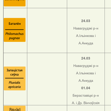
24.03
Навагрудзкі р-н
А.Ільінкова і
А.Анкуда
24.03
Навагрудзкі р-н
А.Ільінкова і
А.Анкуда
01.04
Бераставіцкі р-н
А. і Дз. Вінчэўскія