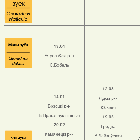
13.04
Бярозаўскі р-н
С.Бобель
12.03
14.01
Лідскі р-н
Брэсцкі р-н
Ю.Квач
В.Пракапчук і іншыя
19.03
20.02
Гродна
Камянецкі р-н
В.Лайкоўская