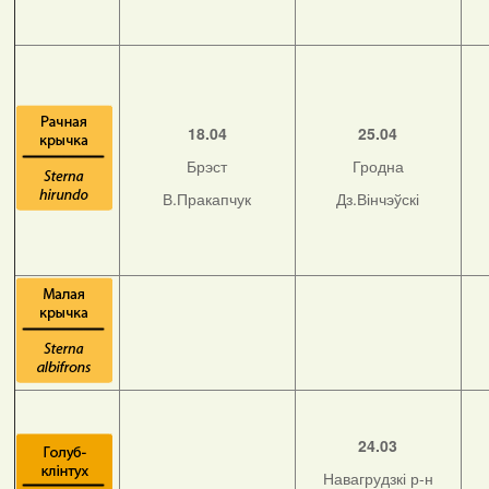
18.04
25.04
Брэст
Гродна
В.Пракапчук
Дз.Вінчэўскі
24.03
Навагрудзкі р-н