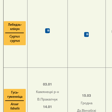
03.01
Камянецкі р-н
15.03
В.Пракапчук
Гродна
14.01
Дз.Вінчэўскі