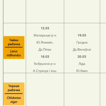
12.03
Маларыцкі р-н
19.03
Ю.Янкевіч,
Гродна
Дз.Піпко
Дз.Вінчэўскі
18.03
20.03
Кобрынскі р-н
Ліда
А.Страчук і інш.
Ю.Квач