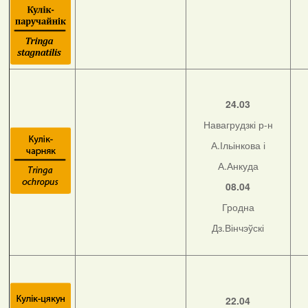
24.03
Навагрудзкі р-н
А.Ільінкова і
А.Анкуда
08.04
Гродна
Дз.Вінчэўскі
22.04