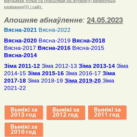
магчымае толькі са спасылкай на аўтара(ў) канкрэтных
назірання(ў) і сайт.
Апошняе абнаўленне
:
24.05.2023
Вясна-2021
Вясна-2022
Вясна-2020
Вясна-2019
Вясна-2018
Вясна-2017
Вясна-2016
Вясна-2015
Вясна-2014
Зіма 2011-12
Зіма 2012-13
Зіма 2013-14
Зіма
2014-15
Зіма 2015-16
Зіма 2016-17
Зіма
2017-18
Зіма 2018-19
Зіма 2019-20
Зіма
2021-22