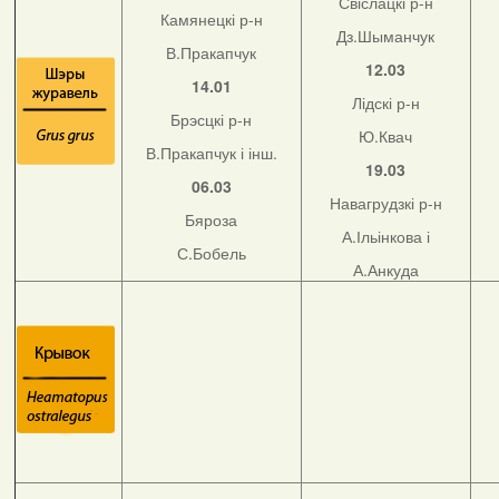
Свіслацкі р-н
Камянецкі р-н
Дз.Шыманчук
В.Пракапчук
12.03
14.01
Лідскі р-н
Брэсцкі р-н
Ю.Квач
В.Пракапчук і інш.
19.03
06.03
Навагрудзкі р-н
Бяроза
А.Ільінкова і
С.Бобель
А.Анкуда