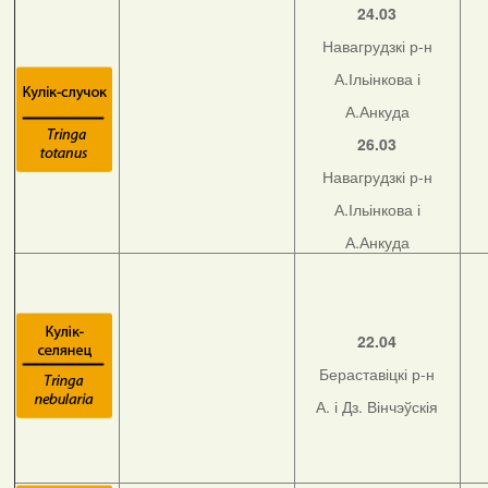
24.03
Навагрудзкі р-н
А.Ільінкова і
А.Анкуда
26.03
Навагрудзкі р-н
А.Ільінкова і
А.Анкуда
22.04
Бераставіцкі р-н
А. і Дз. Вінчэўскія