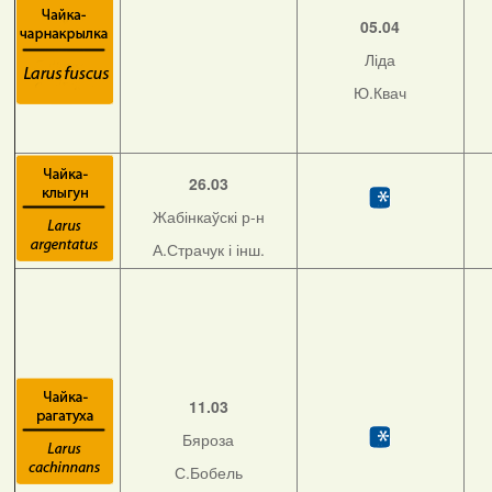
05.04
Ліда
Ю.Квач
26.03
Жабінкаўскі р-н
А.Страчук і інш.
11.03
Бяроза
С.Бобель