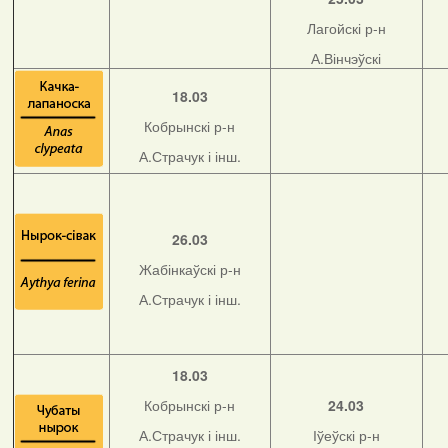
Лагойскі р-н
А.Вінчэўскі
18.03
Кобрынскі р-н
А.Страчук і інш.
26.03
Жабінкаўскі р-н
А.Страчук і інш.
18.03
Кобрынскі р-н
24.03
А.Страчук і інш.
Іўеўскі р-н