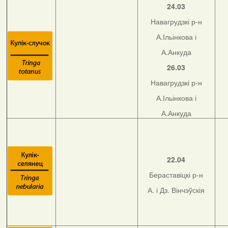
24.03
Навагрудзкі р-н
А.Ільінкова і
А.Анкуда
26.03
Навагрудзкі р-н
А.Ільінкова і
А.Анкуда
22.04
Бераставіцкі р-н
А. і Дз. Вінчэўскія