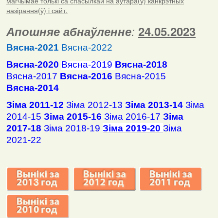
магчымае толькі са спасылкай на аўтара(ў) канкрэтных
назірання(ў) і сайт.
Апошняе абнаўленне
:
24.05.2023
Вясна-2021
Вясна-2022
Вясна-2020
Вясна-2019
Вясна-2018
Вясна-2017
Вясна-2016
Вясна-2015
Вясна-2014
Зіма 2011-12
Зіма 2012-13
Зіма 2013-14
Зіма
2014-15
Зіма 2015-16
Зіма 2016-17
Зіма
2017-18
Зіма 2018-19
Зіма 2019-20
Зіма
2021-22