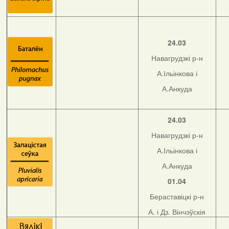
24.03
Навагрудзкі р-н
А.Ільінкова і
А.Анкуда
24.03
Навагрудзкі р-н
А.Ільінкова і
А.Анкуда
01.04
Бераставіцкі р-н
А. і Дз. Вінчэўскія