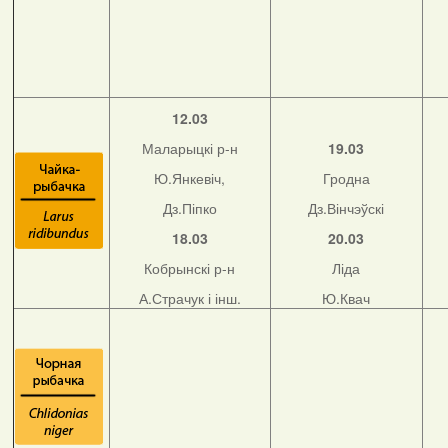
12.03
Маларыцкі р-н
19.03
Ю.Янкевіч,
Гродна
Дз.Піпко
Дз.Вінчэўскі
18.03
20.03
Кобрынскі р-н
Ліда
А.Страчук і інш.
Ю.Квач