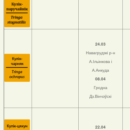
24.03
Навагрудзкі р-н
А.Ільінкова і
А.Анкуда
08.04
Гродна
Дз.Вінчэўскі
22.04