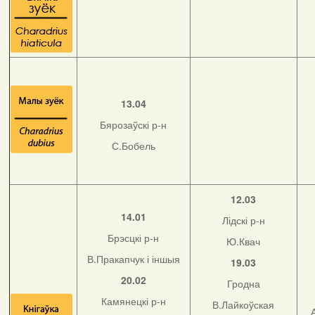
13.04
Бярозаўскі р-н
С.Бобель
12.03
14.01
Лідскі р-н
Брэсцкі р-н
Ю.Квач
В.Пракапчук і іншыя
19.03
20.02
Гродна
Камянецкі р-н
В.Лайкоўская