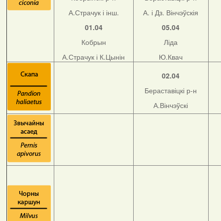
А.Страчук і інш.
А. і Дз. Вінчэўскія
01.04
05.04
Кобрын
Ліда
А.Страчук і К.Цынін
Ю.Квач
02.04
Бераставіцкі р-н
А.Вінчэўскі