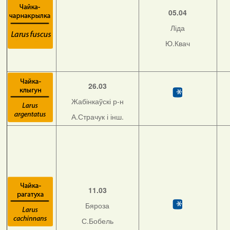
05.04
Ліда
Ю.Квач
26.03
Жабінкаўскі р-н
А.Страчук і інш.
11.03
Бяроза
С.Бобель