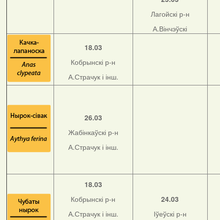
Лагойскі р-н
А.Вінчэўскі
18.03
Кобрынскі р-н
А.Страчук і інш.
26.03
Жабінкаўскі р-н
А.Страчук і інш.
18.03
Кобрынскі р-н
24.03
А.Страчук і інш.
Іўеўскі р-н