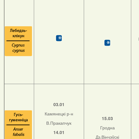
03.01
Камянецкі р-н
15.03
В.Пракапчук
Гродна
14.01
Дз.Вінчэўскі