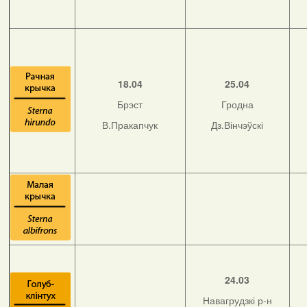
18.04
25.04
Брэст
Гродна
В.Пракапчук
Дз.Вінчэўскі
24.03
Навагрудзкі р-н