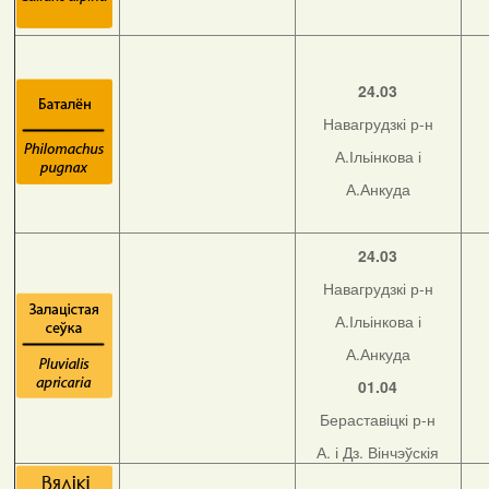
24.03
Навагрудзкі р-н
А.Ільінкова і
А.Анкуда
24.03
Навагрудзкі р-н
А.Ільінкова і
А.Анкуда
01.04
Бераставіцкі р-н
А. і Дз. Вінчэўскія