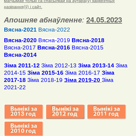
магчымае толькі са спасылкай на аўтара(ў) канкрэтных
назірання(ў) і сайт.
Апошняе абнаўленне
:
24.05.2023
Вясна-2021
Вясна-2022
Вясна-2020
Вясна-2019
Вясна-2018
Вясна-2017
Вясна-2016
Вясна-2015
Вясна-2014
Зіма 2011-12
Зіма 2012-13
Зіма 2013-14
Зіма
2014-15
Зіма 2015-16
Зіма 2016-17
Зіма
2017-18
Зіма 2018-19
Зіма 2019-20
Зіма
2021-22