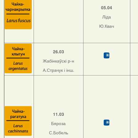
05.04
Ліда
Ю.Квач
26.03
Жабінкаўскі р-н
А.Страчук і інш.
11.03
Бяроза
С.Бобель