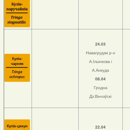
24.03
Навагрудзкі р-н
А.Ільінкова і
А.Анкуда
08.04
Гродна
Дз.Вінчэўскі
22.04