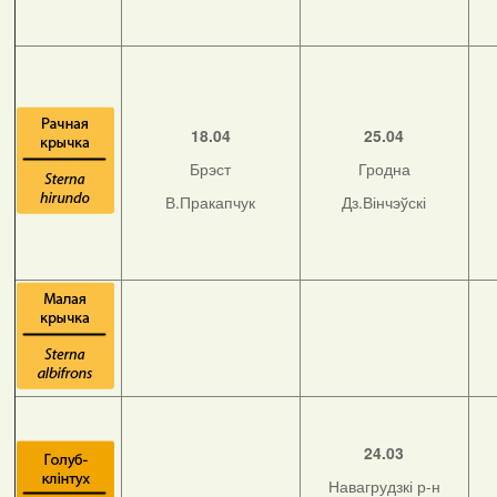
18.04
25.04
Брэст
Гродна
В.Пракапчук
Дз.Вінчэўскі
24.03
Навагрудзкі р-н