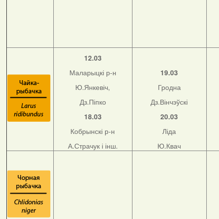
12.03
Маларыцкі р-н
19.03
Ю.Янкевіч,
Гродна
Дз.Піпко
Дз.Вінчэўскі
18.03
20.03
Кобрынскі р-н
Ліда
А.Страчук і інш.
Ю.Квач