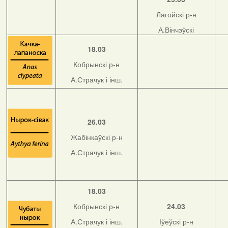
Лагойскі р-н
А.Вінчэўскі
18.03
Кобрынскі р-н
А.Страчук і інш.
26.03
Жабінкаўскі р-н
А.Страчук і інш.
18.03
Кобрынскі р-н
24.03
А.Страчук і інш.
Іўеўскі р-н