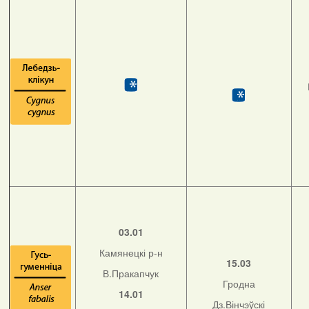
03.01
Камянецкі р-н
15.03
В.Пракапчук
Гродна
14.01
Дз.Вінчэўскі