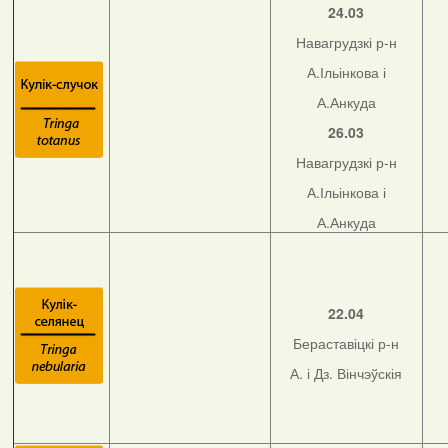
24.03
Навагрудзкі р-н
А.Ільінкова і
А.Анкуда
26.03
Навагрудзкі р-н
А.Ільінкова і
А.Анкуда
22.04
Бераставіцкі р-н
А. і Дз. Вінчэўскія