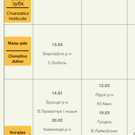
13.04
Бярозаўскі р-н
С.Бобель
12.03
14.01
Лідскі р-н
Брэсцкі р-н
Ю.Квач
В.Пракапчук і іншыя
19.03
20.02
Гродна
Камянецкі р-н
В.Лайкоўская