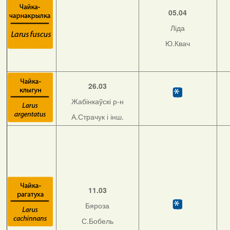
05.04
Ліда
Ю.Квач
26.03
Жабінкаўскі р-н
А.Страчук і інш.
11.03
Бяроза
С.Бобель