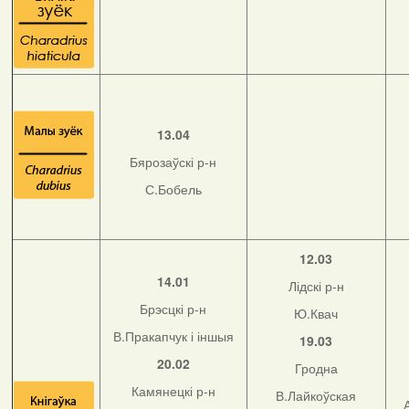
13.04
Бярозаўскі р-н
С.Бобель
12.03
14.01
Лідскі р-н
Брэсцкі р-н
Ю.Квач
В.Пракапчук і іншыя
19.03
20.02
Гродна
Камянецкі р-н
В.Лайкоўская