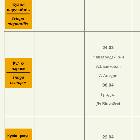
24.03
Навагрудзкі р-н
А.Ільінкова і
А.Анкуда
08.04
Гродна
Дз.Вінчэўскі
22.04