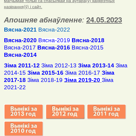
магчымае толькі са спасылкай на аўтара(ў) канкрэтных
назірання(ў) і сайт.
Апошняе абнаўленне
:
24.05.2023
Вясна-2021
Вясна-2022
Вясна-2020
Вясна-2019
Вясна-2018
Вясна-2017
Вясна-2016
Вясна-2015
Вясна-2014
Зіма 2011-12
Зіма 2012-13
Зіма 2013-14
Зіма
2014-15
Зіма 2015-16
Зіма 2016-17
Зіма
2017-18
Зіма 2018-19
Зіма 2019-20
Зіма
2021-22