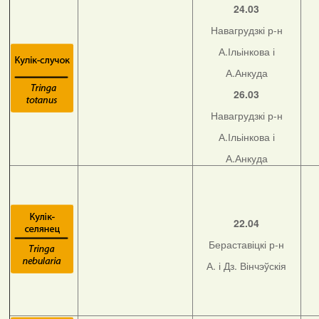
24.03
Навагрудзкі р-н
А.Ільінкова і
А.Анкуда
26.03
Навагрудзкі р-н
А.Ільінкова і
А.Анкуда
22.04
Бераставіцкі р-н
А. і Дз. Вінчэўскія