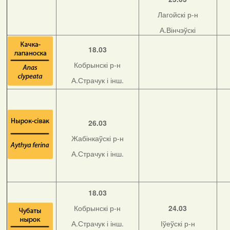
Лагойскі р-н
А.Вінчэўскі
18.03
Кобрынскі р-н
А.Страчук і інш.
26.03
Жабінкаўскі р-н
А.Страчук і інш.
18.03
Кобрынскі р-н
24.03
А.Страчук і інш.
Іўеўскі р-н