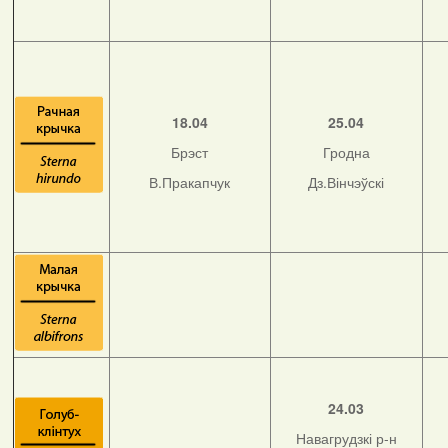
18.04
25.04
Брэст
Гродна
В.Пракапчук
Дз.Вінчэўскі
24.03
Навагрудзкі р-н