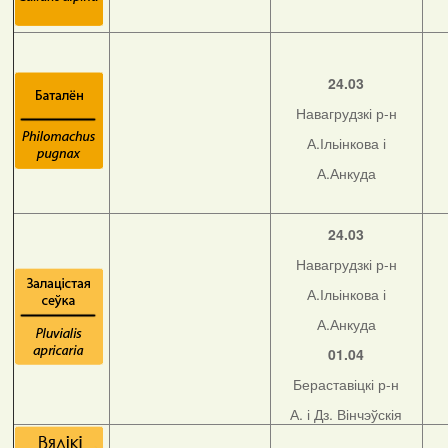
24.03
Навагрудзкі р-н
А.Ільінкова і
А.Анкуда
24.03
Навагрудзкі р-н
А.Ільінкова і
А.Анкуда
01.04
Бераставіцкі р-н
А. і Дз. Вінчэўскія