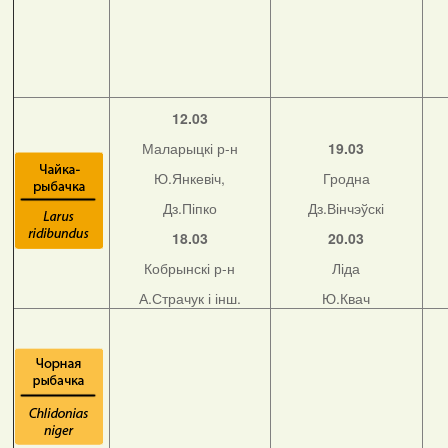
12.03
Маларыцкі р-н
19.03
Ю.Янкевіч,
Гродна
Дз.Піпко
Дз.Вінчэўскі
18.03
20.03
Кобрынскі р-н
Ліда
А.Страчук і інш.
Ю.Квач