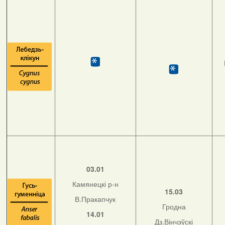
03.01
Камянецкі р-н
15.03
В.Пракапчук
Гродна
14.01
Дз.Вінчэўскі