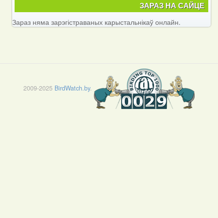
ЗАРАЗ НА САЙЦЕ
Зараз няма зарэгістраваных карыстальнікаў онлайн.
2009-2025
BirdWatch.by
.