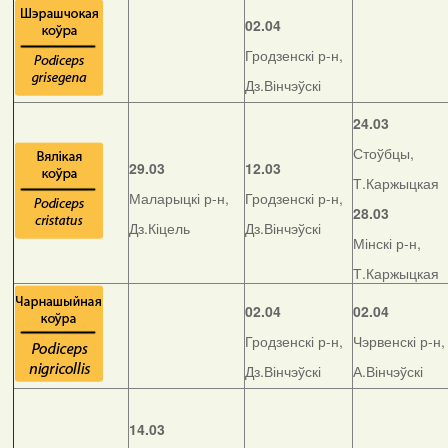
02.04
Гродзенскі р-н,
Дз.Вінчэўскі
24.03
Стоўбцы,
29.03
12.03
Т.Каржыцкая
Маларыцкі р-н,
Гродзенскі р-н,
28.03
Дз.Кіцель
Дз.Вінчэўскі
Мінскі р-н,
Т.Каржыцкая
02.04
02.04
Гродзенскі р-н,
Чэрвенскі р-н,
Дз.Вінчэўскі
А.Вінчэўскі
14.03