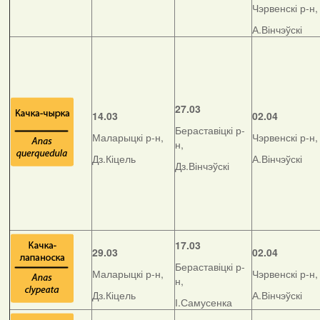
Чэрвенскі р-н,
А.Вінчэўскі
27.03
14.03
02.04
Бераставіцкі р-
Маларыцкі р-н,
Чэрвенскі р-н,
н,
Дз.Кіцель
А.Вінчэўскі
Дз.Вінчэўскі
17.03
29.03
02.04
Бераставіцкі р-
Маларыцкі р-н,
Чэрвенскі р-н,
н,
Дз.Кіцель
А.Вінчэўскі
І.Самусенка