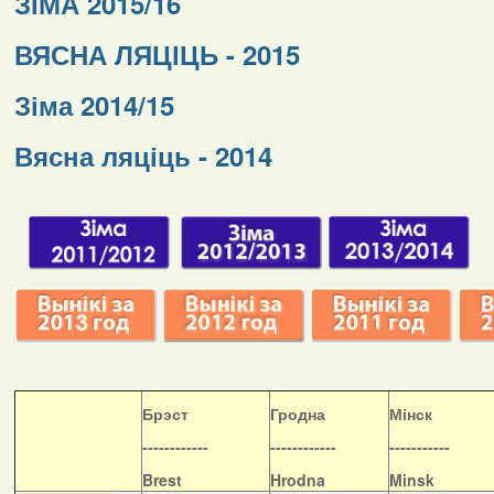
ЗІМА 2015/16
ВЯСНА ЛЯЦІЦЬ - 2015
Зіма 2014/15
Вясна ляціць - 2014
Б
рэст
Гродна
Мінск
------------
------------
-----------
Brest
Hrodna
Minsk