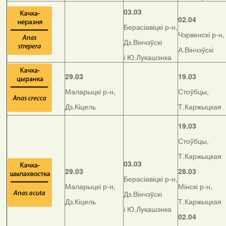
03.03
02.04
Берасіавіцкі р-н,
Чэрвенскі р-н,
Дз.Вінчэўскі
А.Вінчэўскі
і Ю.Лукашэнка
29.03
19.03
Маларыцкі р-н,
Стоўбцы,
Дз.Кіцель
Т.Каржыцкая
19.03
Стоўбцы,
Т.Каржыцкая
03.03
29.03
28.03
Берасіавіцкі р-н,
Маларыцкі р-н,
Мінскі р-н,
Дз.Вінчэўскі
Дз.Кіцель
Т.Каржыцкая
і Ю.Лукашэнка
02.04