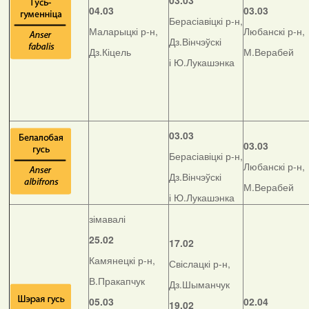
03.03
04.03
03.03
Берасіавіцкі р-н,
Маларыцкі р-н,
Любанскі р-н,
Дз.Вінчэўскі
Дз.Кіцель
М.Верабей
і Ю.Лукашэнка
03.03
03.03
Берасіавіцкі р-н,
Любанскі р-н,
Дз.Вінчэўскі
М.Верабей
і Ю.Лукашэнка
зімавалі
25.02
17.02
Камянецкі р-н,
Свіслацкі р-н,
В.Пракапчук
Дз.Шыманчук
05.03
02.04
19.02