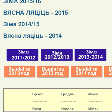
ЗІМА 2015/16
ВЯСНА ЛЯЦІЦЬ - 2015
Зіма 2014/15
Вясна ляціць - 2014
Б
рэст
Гродна
Мінск
------------
------------
-----------
Brest
Hrodna
Minsk