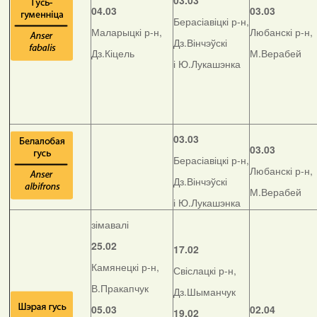
03.03
04.03
03.03
Берасіавіцкі р-н,
Маларыцкі р-н,
Любанскі р-н,
Дз.Вінчэўскі
Дз.Кіцель
М.Верабей
і Ю.Лукашэнка
03.03
03.03
Берасіавіцкі р-н,
Любанскі р-н,
Дз.Вінчэўскі
М.Верабей
і Ю.Лукашэнка
зімавалі
25.02
17.02
Камянецкі р-н,
Свіслацкі р-н,
В.Пракапчук
Дз.Шыманчук
05.03
02.04
19.02