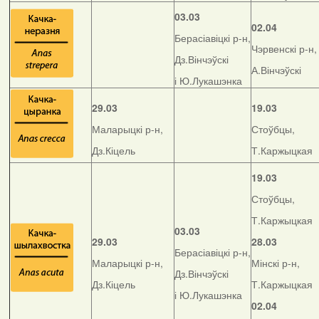
03.03
02.04
Берасіавіцкі р-н,
Чэрвенскі р-н,
Дз.Вінчэўскі
А.Вінчэўскі
і Ю.Лукашэнка
29.03
19.03
Маларыцкі р-н,
Стоўбцы,
Дз.Кіцель
Т.Каржыцкая
19.03
Стоўбцы,
Т.Каржыцкая
03.03
29.03
28.03
Берасіавіцкі р-н,
Маларыцкі р-н,
Мінскі р-н,
Дз.Вінчэўскі
Дз.Кіцель
Т.Каржыцкая
і Ю.Лукашэнка
02.04