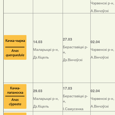
Чэрвенскі р-н,
А.Вінчэўскі
27.03
14.03
02.04
Бераставіцкі р-
Маларыцкі р-н,
Чэрвенскі р-н,
н,
Дз.Кіцель
А.Вінчэўскі
Дз.Вінчэўскі
17.03
29.03
02.04
Бераставіцкі р-
Маларыцкі р-н,
Чэрвенскі р-н,
н,
Дз.Кіцель
А.Вінчэўскі
І.Самусенка