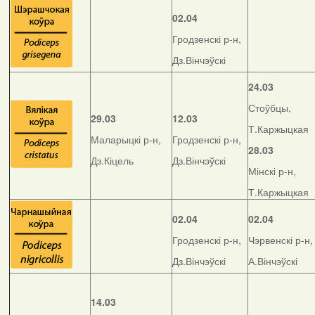
02.04
Гродзенскі р-н,
Дз.Вінчэўскі
24.03
Стоўбцы,
29.03
12.03
Т.Каржыцкая
Маларыцкі р-н,
Гродзенскі р-н,
28.03
Дз.Кіцель
Дз.Вінчэўскі
Мінскі р-н,
Т.Каржыцкая
02.04
02.04
Гродзенскі р-н,
Чэрвенскі р-н,
Дз.Вінчэўскі
А.Вінчэўскі
14.03