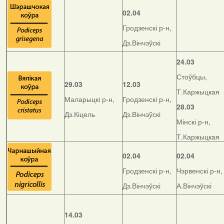
02.04
Гродзенскі р-н,
Дз.Вінчэўскі
24.03
Стоўбцы,
29.03
12.03
Т.Каржыцкая
Маларыцкі р-н,
Гродзенскі р-н,
28.03
Дз.Кіцель
Дз.Вінчэўскі
Мінскі р-н,
Т.Каржыцкая
02.04
02.04
Гродзенскі р-н,
Чэрвенскі р-н,
Дз.Вінчэўскі
А.Вінчэўскі
14.03