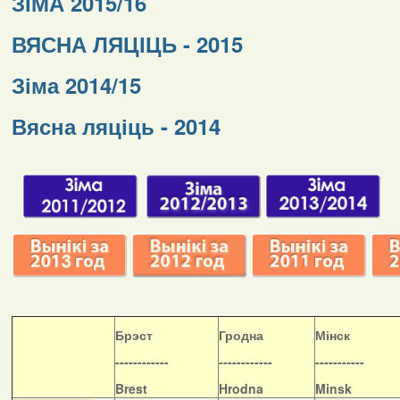
ЗІМА 2015/16
ВЯСНА ЛЯЦІЦЬ - 2015
Зіма 2014/15
Вясна ляціць - 2014
Б
рэст
Гродна
Мінск
------------
------------
-----------
Brest
Hrodna
Minsk