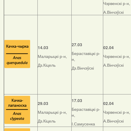
Чэрвенскі р-н,
А.Вінчэўскі
27.03
14.03
02.04
Бераставіцкі р-
Маларыцкі р-н,
Чэрвенскі р-н,
н,
Дз.Кіцель
А.Вінчэўскі
Дз.Вінчэўскі
17.03
29.03
02.04
Бераставіцкі р-
Маларыцкі р-н,
Чэрвенскі р-н,
н,
Дз.Кіцель
А.Вінчэўскі
І.Самусенка