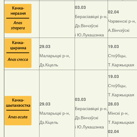
03.03
02.04
Берасіавіцкі р-н,
Чэрвенскі р-н,
Дз.Вінчэўскі
А.Вінчэўскі
і Ю.Лукашэнка
29.03
19.03
Маларыцкі р-н,
Стоўбцы,
Дз.Кіцель
Т.Каржыцкая
19.03
Стоўбцы,
Т.Каржыцкая
03.03
29.03
28.03
Берасіавіцкі р-н,
Маларыцкі р-н,
Мінскі р-н,
Дз.Вінчэўскі
Дз.Кіцель
Т.Каржыцкая
і Ю.Лукашэнка
02.04