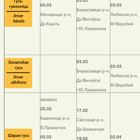
03.03
04.03
03.03
Берасіавіцкі р-н,
Маларыцкі р-н,
Любанскі р-н,
Дз.Вінчэўскі
Дз.Кіцель
М.Верабей
і Ю.Лукашэнка
03.03
03.03
Берасіавіцкі р-н,
Любанскі р-н,
Дз.Вінчэўскі
М.Верабей
і Ю.Лукашэнка
зімавалі
25.02
17.02
Камянецкі р-н,
Свіслацкі р-н,
В.Пракапчук
Дз.Шыманчук
05.03
02.04
19.02