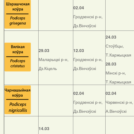
02.04
Гродзенскі р-н,
Дз.Вінчэўскі
24.03
Стоўбцы,
29.03
12.03
Т.Каржыцкая
Маларыцкі р-н,
Гродзенскі р-н,
28.03
Дз.Кіцель
Дз.Вінчэўскі
Мінскі р-н,
Т.Каржыцкая
02.04
02.04
Гродзенскі р-н,
Чэрвенскі р-н,
Дз.Вінчэўскі
А.Вінчэўскі
14.03