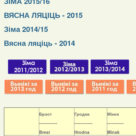
ЗІМА 2015/16
ВЯСНА ЛЯЦІЦЬ - 2015
Зіма 2014/15
Вясна ляціць - 2014
Б
рэст
Гродна
Мінск
------------
------------
-----------
Brest
Hrodna
Minsk