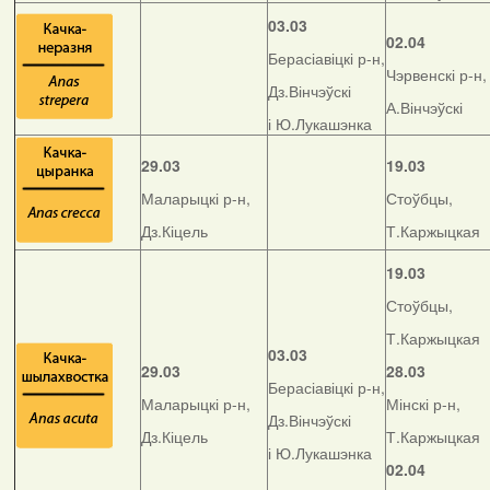
03.03
02.04
Берасіавіцкі р-н,
Чэрвенскі р-н,
Дз.Вінчэўскі
А.Вінчэўскі
і Ю.Лукашэнка
29.03
19.03
Маларыцкі р-н,
Стоўбцы,
Дз.Кіцель
Т.Каржыцкая
19.03
Стоўбцы,
Т.Каржыцкая
03.03
29.03
28.03
Берасіавіцкі р-н,
Маларыцкі р-н,
Мінскі р-н,
Дз.Вінчэўскі
Дз.Кіцель
Т.Каржыцкая
і Ю.Лукашэнка
02.04