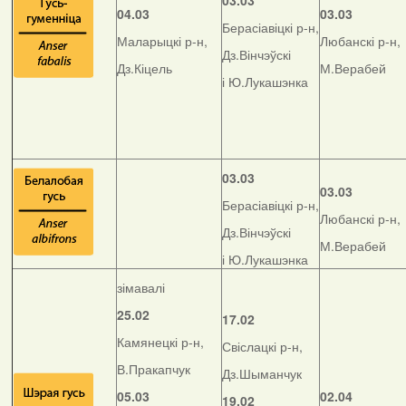
03.03
04.03
03.03
Берасіавіцкі р-н,
Маларыцкі р-н,
Любанскі р-н,
Дз.Вінчэўскі
Дз.Кіцель
М.Верабей
і Ю.Лукашэнка
03.03
03.03
Берасіавіцкі р-н,
Любанскі р-н,
Дз.Вінчэўскі
М.Верабей
і Ю.Лукашэнка
зімавалі
25.02
17.02
Камянецкі р-н,
Свіслацкі р-н,
В.Пракапчук
Дз.Шыманчук
05.03
02.04
19.02