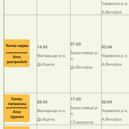
Чэрвенскі р-н,
А.Вінчэўскі
27.03
14.03
02.04
Бераставіцкі р-
Маларыцкі р-н,
Чэрвенскі р-н,
н,
Дз.Кіцель
А.Вінчэўскі
Дз.Вінчэўскі
17.03
29.03
02.04
Бераставіцкі р-
Маларыцкі р-н,
Чэрвенскі р-н,
н,
Дз.Кіцель
А.Вінчэўскі
І.Самусенка