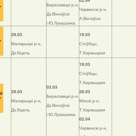
02.04
Берасіавіцкі р-н,
Чэрвенскі р-н,
Дз.Вінчэўскі
А.Вінчэўскі
і Ю.Лукашэнка
29.03
19.03
Маларыцкі р-н,
Стоўбцы,
Дз.Кіцель
Т.Каржыцкая
19.03
Стоўбцы,
Т.Каржыцкая
03.03
29.03
28.03
Берасіавіцкі р-н,
Маларыцкі р-н,
Мінскі р-н,
Дз.Вінчэўскі
Дз.Кіцель
Т.Каржыцкая
і Ю.Лукашэнка
02.04
Чэрвенскі р-н,