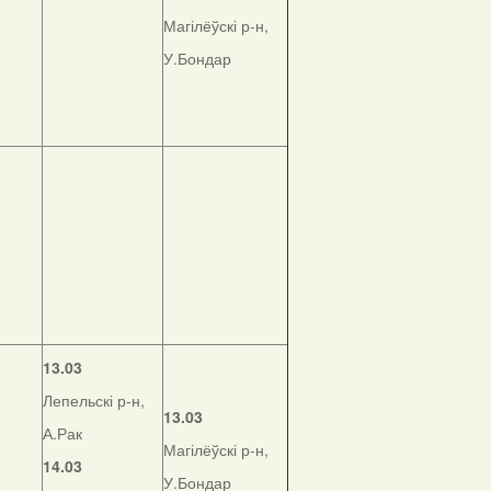
Магілёўскі р-н,
У.Бондар
13.03
Лепельскі р-н,
13.03
А.Рак
Магілёўскі р-н,
14.03
У.Бондар