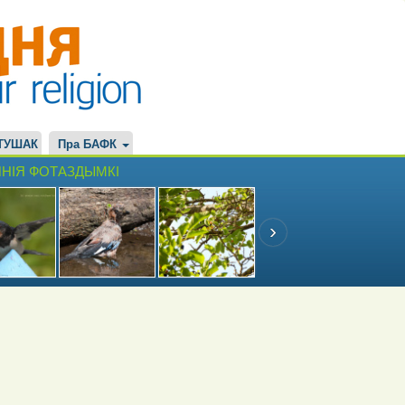
ТУШАК
Пра БАФК
НІЯ ФОТАЗДЫМКІ