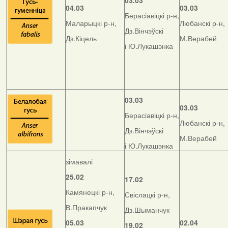
03.03
04.03
03.03
Берасіавіцкі р-н,
Маларыцкі р-н,
Любанскі р-н,
Дз.Вінчэўскі
Дз.Кіцель
М.Верабей
і Ю.Лукашэнка
03.03
03.03
Берасіавіцкі р-н,
Любанскі р-н,
Дз.Вінчэўскі
М.Верабей
і Ю.Лукашэнка
зімавалі
25.02
17.02
Камянецкі р-н,
Свіслацкі р-н,
В.Пракапчук
Дз.Шыманчук
05.03
02.04
19.02