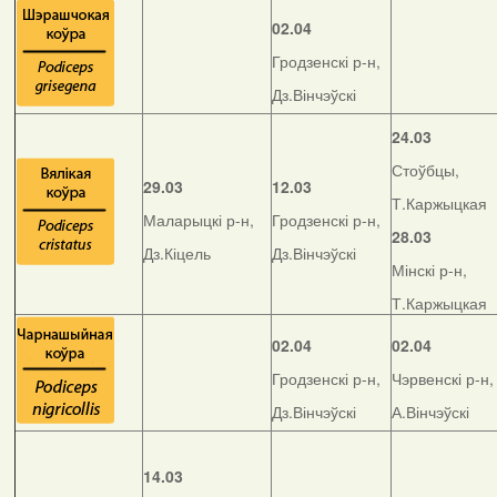
02.04
Гродзенскі р-н,
Дз.Вінчэўскі
24.03
Стоўбцы,
29.03
12.03
Т.Каржыцкая
Маларыцкі р-н,
Гродзенскі р-н,
28.03
Дз.Кіцель
Дз.Вінчэўскі
Мінскі р-н,
Т.Каржыцкая
02.04
02.04
Гродзенскі р-н,
Чэрвенскі р-н,
Дз.Вінчэўскі
А.Вінчэўскі
14.03