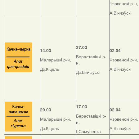
Чэрвенскі р-н,
А.Вінчэўскі
27.03
14.03
02.04
Бераставіцкі р-
Маларыцкі р-н,
Чэрвенскі р-н,
н,
Дз.Кіцель
А.Вінчэўскі
Дз.Вінчэўскі
17.03
29.03
02.04
Бераставіцкі р-
Маларыцкі р-н,
Чэрвенскі р-н,
н,
Дз.Кіцель
А.Вінчэўскі
І.Самусенка