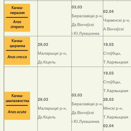
03.03
02.04
Берасіавіцкі р-н,
Чэрвенскі р-н,
Дз.Вінчэўскі
А.Вінчэўскі
і Ю.Лукашэнка
29.03
19.03
Маларыцкі р-н,
Стоўбцы,
Дз.Кіцель
Т.Каржыцкая
19.03
Стоўбцы,
Т.Каржыцкая
03.03
29.03
28.03
Берасіавіцкі р-н,
Маларыцкі р-н,
Мінскі р-н,
Дз.Вінчэўскі
Дз.Кіцель
Т.Каржыцкая
і Ю.Лукашэнка
02.04