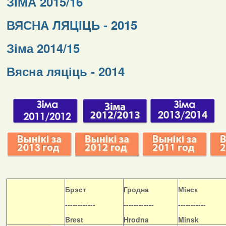
ЗІМА 2015/16
ВЯСНА ЛЯЦІЦЬ - 2015
Зіма 2014/15
Вясна ляціць - 2014
Б
рэст
Гродна
Мінск
------------
------------
-----------
Brest
Hrodna
Minsk