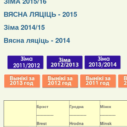
ЗІМА 2015/16
ВЯСНА ЛЯЦІЦЬ - 2015
Зіма 2014/15
Вясна ляціць - 2014
Б
рэст
Гродна
Мінск
------------
------------
-----------
Brest
Hrodna
Minsk