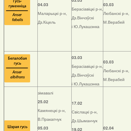
03.03
04.03
03.03
Берасіавіцкі р-н,
Маларыцкі р-н,
Любанскі р-н,
Дз.Вінчэўскі
Дз.Кіцель
М.Верабей
і Ю.Лукашэнка
03.03
03.03
Берасіавіцкі р-н,
Любанскі р-н,
Дз.Вінчэўскі
М.Верабей
і Ю.Лукашэнка
зімавалі
25.02
17.02
Камянецкі р-н,
Свіслацкі р-н,
В.Пракапчук
Дз.Шыманчук
05.03
02.04
19.02