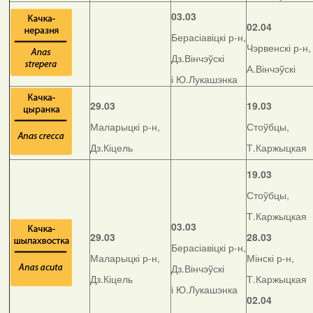
03.03
02.04
Берасіавіцкі р-н,
Чэрвенскі р-н,
Дз.Вінчэўскі
А.Вінчэўскі
і Ю.Лукашэнка
29.03
19.03
Маларыцкі р-н,
Стоўбцы,
Дз.Кіцель
Т.Каржыцкая
19.03
Стоўбцы,
Т.Каржыцкая
03.03
29.03
28.03
Берасіавіцкі р-н,
Маларыцкі р-н,
Мінскі р-н,
Дз.Вінчэўскі
Дз.Кіцель
Т.Каржыцкая
і Ю.Лукашэнка
02.04