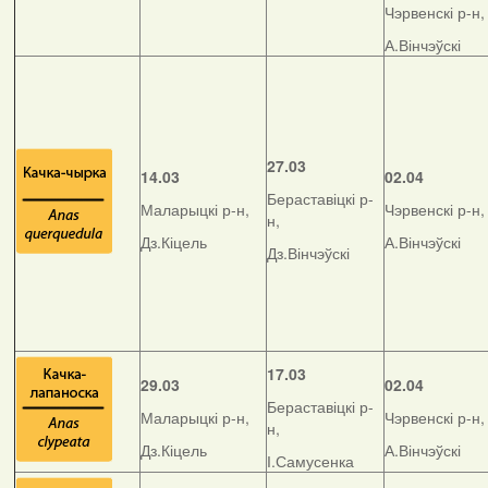
Чэрвенскі р-н,
А.Вінчэўскі
27.03
14.03
02.04
Бераставіцкі р-
Маларыцкі р-н,
Чэрвенскі р-н,
н,
Дз.Кіцель
А.Вінчэўскі
Дз.Вінчэўскі
17.03
29.03
02.04
Бераставіцкі р-
Маларыцкі р-н,
Чэрвенскі р-н,
н,
Дз.Кіцель
А.Вінчэўскі
І.Самусенка