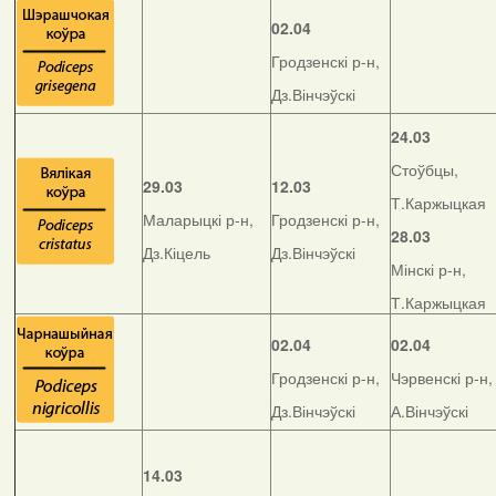
02.04
Гродзенскі р-н,
Дз.Вінчэўскі
24.03
Стоўбцы,
29.03
12.03
Т.Каржыцкая
Маларыцкі р-н,
Гродзенскі р-н,
28.03
Дз.Кіцель
Дз.Вінчэўскі
Мінскі р-н,
Т.Каржыцкая
02.04
02.04
Гродзенскі р-н,
Чэрвенскі р-н,
Дз.Вінчэўскі
А.Вінчэўскі
14.03