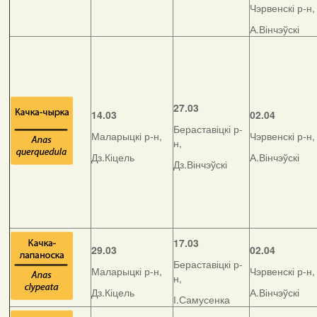
Чэрвенскі р-н,
А.Вінчэўскі
27.03
14.03
02.04
Бераставіцкі р-
Маларыцкі р-н,
Чэрвенскі р-н,
н,
Дз.Кіцель
А.Вінчэўскі
Дз.Вінчэўскі
17.03
29.03
02.04
Бераставіцкі р-
Маларыцкі р-н,
Чэрвенскі р-н,
н,
Дз.Кіцель
А.Вінчэўскі
І.Самусенка