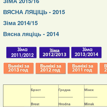
ЗІМА 2015/16
ВЯСНА ЛЯЦІЦЬ - 2015
Зіма 2014/15
Вясна ляціць - 2014
Б
рэст
Гродна
Мінск
------------
------------
-----------
Brest
Hrodna
Minsk