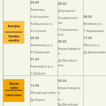
24.02
25.02
Камянец,
Шчучынскі і
А.Асташэня
08.03
Гродзенскі р-
ны,
Кобрынскі р-н,
Вілейскі р-н,
І.Самусенка і
А.Страчук
Т.Каржыцкая
інш.
25.02
17.03
26.02
Камянецкі р-н,
Мінскі р-н,
Бераставіцкі р-
В.Пракапчук
Дз.Даманцэвіч
н,
01.03
Дз.Вінчэўскі і
інш.
Бярозаўскі р-н,
С.Баболя
05.03
14.03
Бераставіцкі р-
Маларыцкі раён,
н,
Дз.Кіцель
А. і
Дз.Вінчэўскія