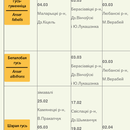
03.03
04.03
03.03
Берасіавіцкі р-н,
Маларыцкі р-н,
Любанскі р-н,
Дз.Вінчэўскі
Дз.Кіцель
М.Верабей
і Ю.Лукашэнка
03.03
03.03
Берасіавіцкі р-н,
Любанскі р-н,
Дз.Вінчэўскі
М.Верабей
і Ю.Лукашэнка
зімавалі
25.02
17.02
Камянецкі р-н,
Свіслацкі р-н,
В.Пракапчук
Дз.Шыманчук
05.03
02.04
19.02