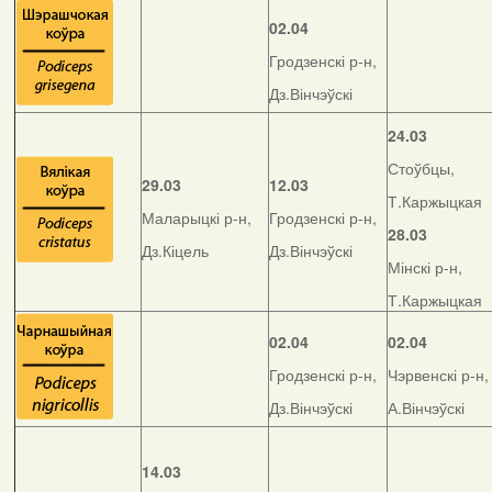
02.04
Гродзенскі р-н,
Дз.Вінчэўскі
24.03
Стоўбцы,
29.03
12.03
Т.Каржыцкая
Маларыцкі р-н,
Гродзенскі р-н,
28.03
Дз.Кіцель
Дз.Вінчэўскі
Мінскі р-н,
Т.Каржыцкая
02.04
02.04
Гродзенскі р-н,
Чэрвенскі р-н,
Дз.Вінчэўскі
А.Вінчэўскі
14.03