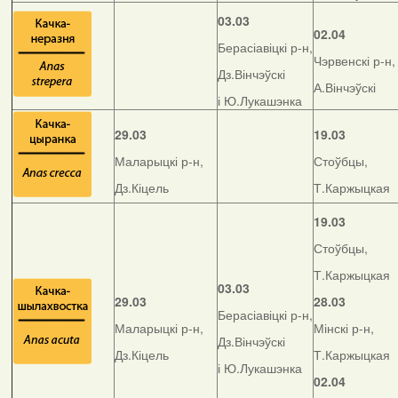
03.03
02.04
Берасіавіцкі р-н,
Чэрвенскі р-н,
Дз.Вінчэўскі
А.Вінчэўскі
і Ю.Лукашэнка
29.03
19.03
Маларыцкі р-н,
Стоўбцы,
Дз.Кіцель
Т.Каржыцкая
19.03
Стоўбцы,
Т.Каржыцкая
03.03
29.03
28.03
Берасіавіцкі р-н,
Маларыцкі р-н,
Мінскі р-н,
Дз.Вінчэўскі
Дз.Кіцель
Т.Каржыцкая
і Ю.Лукашэнка
02.04