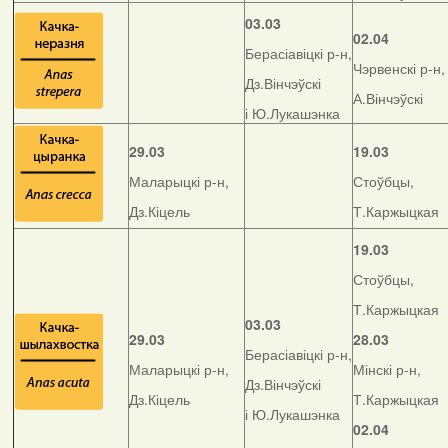
03.03
02.04
Берасіавіцкі р-н,
Чэрвенскі р-н,
Дз.Вінчэўскі
А.Вінчэўскі
і Ю.Лукашэнка
29.03
19.03
Маларыцкі р-н,
Стоўбцы,
Дз.Кіцель
Т.Каржыцкая
19.03
Стоўбцы,
Т.Каржыцкая
03.03
29.03
28.03
Берасіавіцкі р-н,
Маларыцкі р-н,
Мінскі р-н,
Дз.Вінчэўскі
Дз.Кіцель
Т.Каржыцкая
і Ю.Лукашэнка
02.04