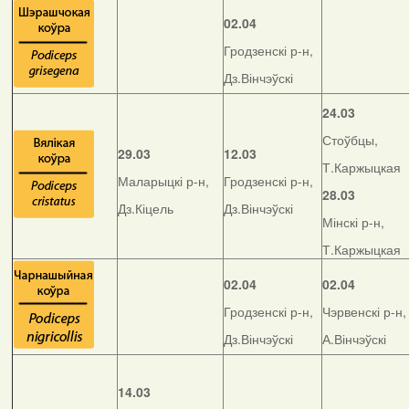
02.04
Гродзенскі р-н,
Дз.Вінчэўскі
24.03
Стоўбцы,
29.03
12.03
Т.Каржыцкая
Маларыцкі р-н,
Гродзенскі р-н,
28.03
Дз.Кіцель
Дз.Вінчэўскі
Мінскі р-н,
Т.Каржыцкая
02.04
02.04
Гродзенскі р-н,
Чэрвенскі р-н,
Дз.Вінчэўскі
А.Вінчэўскі
14.03