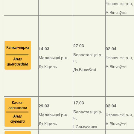
Чэрвенскі р-н,
А.Вінчэўскі
27.03
14.03
02.04
Бераставіцкі р-
Маларыцкі р-н,
Чэрвенскі р-н,
н,
Дз.Кіцель
А.Вінчэўскі
Дз.Вінчэўскі
17.03
29.03
02.04
Бераставіцкі р-
Маларыцкі р-н,
Чэрвенскі р-н,
н,
Дз.Кіцель
А.Вінчэўскі
І.Самусенка