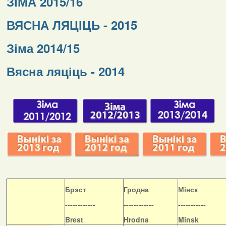
ЗІМА 2015/16
ВЯСНА ЛЯЦІЦЬ - 2015
Зіма 2014/15
Вясна ляціць - 2014
Б
рэст
Гродна
Мінск
------------
------------
-----------
Brest
Hrodna
Minsk