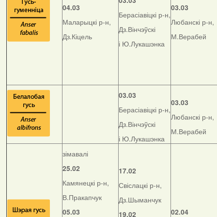
03.03
04.03
03.03
Берасіавіцкі р-н,
Маларыцкі р-н,
Любанскі р-н,
Дз.Вінчэўскі
Дз.Кіцель
М.Верабей
і Ю.Лукашэнка
03.03
03.03
Берасіавіцкі р-н,
Любанскі р-н,
Дз.Вінчэўскі
М.Верабей
і Ю.Лукашэнка
зімавалі
25.02
17.02
Камянецкі р-н,
Свіслацкі р-н,
В.Пракапчук
Дз.Шыманчук
05.03
02.04
19.02