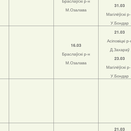
Браслаўскі р-н
31.03
М.Озалава
Магілёўскі р
У.Бондар
21.03
Асіповіцкі р-
16.03
Д.Захараў
Браслаўскі р-н
23.03
М.Озалава
Магілёўскі р
У.Бондар
21.03