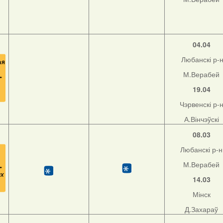
04.04
Любанскі р-
М.Верабей
19.04
Чэрвенскі р-
А.Вінчэўскі
08.03
Любанскі р-н
М.Верабей
14.03
Мінск
Д.Захараў