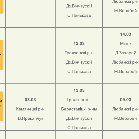
Любанскі р-н
Дз.Вінчэўскі і
М.Верабей
С.Панькова
14.03
13.03
Мінск
Гродзенскі р-н
Д.Захараў
Дз.Вінчэўскі і
Любанскі р-н
С.Панькова
М.Верабей
13.03
03.03
Гродзенскі і
09.03
Камянецкі р-н
Бераставіцкі р-ны
Любанскі р-н
В.Пракапчук
Дз.Вінчэўскі і
М.Верабей
С.Панькова