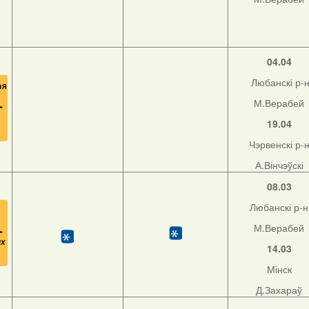
04.04
Любанскі р-
М.Верабей
19.04
Чэрвенскі р-
А.Вінчэўскі
08.03
Любанскі р-н
М.Верабей
14.03
Мінск
Д.Захараў