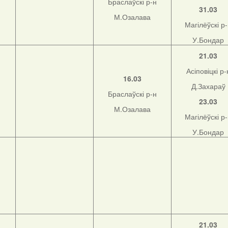
Браслаўскі р-н
31.03
М.Озалава
Магілёўскі р
У.Бондар
21.03
Асіповіцкі р-
16.03
Д.Захараў
Браслаўскі р-н
23.03
М.Озалава
Магілёўскі р
У.Бондар
21.03