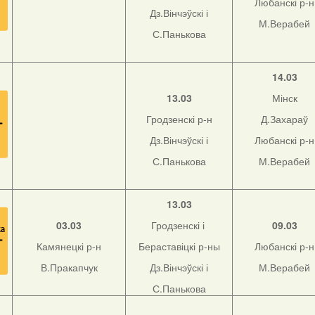
Любанскі р-н
Дз.Вінчэўскі і
М.Верабей
С.Панькова
14.03
13.03
Мінск
Гродзенскі р-н
Д.Захараў
Дз.Вінчэўскі і
Любанскі р-н
С.Панькова
М.Верабей
13.03
03.03
Гродзенскі і
09.03
Камянецкі р-н
Бераставіцкі р-ны
Любанскі р-н
В.Пракапчук
Дз.Вінчэўскі і
М.Верабей
С.Панькова