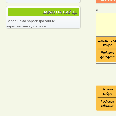
ЗАРАЗ НА САЙЦЕ
Зараз няма зарэгістраваных
карыстальнікаў онлайн.