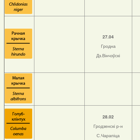
27.04
Гродна
Дз.Вінчэўскі
28.02
Гродзенскі р-н
С.Чарапіца