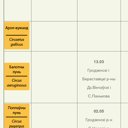
13.03
Гродзенскі і
Бераставіцкі р-ны
Дз.Вінчэўскі і
С.Панькова
02.05
Гродзенскі р-н