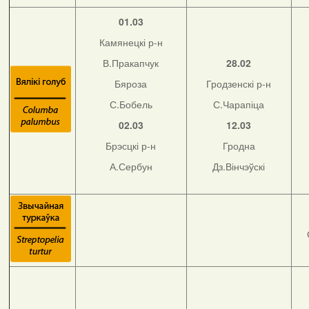
01.03
Камянецкі р-н
В.Пракапчук
28.02
Бяроза
Гродзенскі р-н
С.Бобель
С.Чарапіца
02.03
12.03
Брэсцкі р-н
Гродна
А.Сербун
Дз.Вінчэўскі