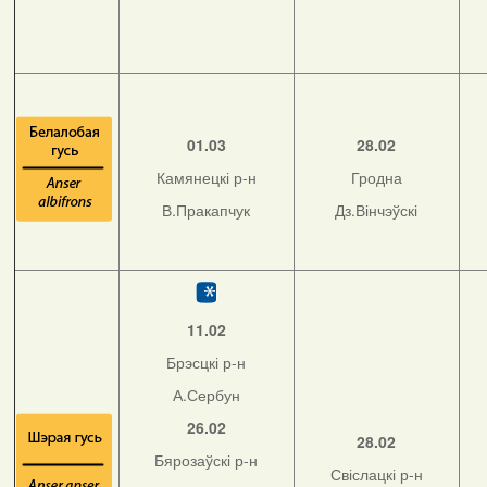
01.03
28.02
Камянецкі р-н
Гродна
В.Пракапчук
Дз.Вінчэўскі
11.02
Брэсцкі р-н
А.Сербун
26.02
28.02
Бярозаўскі р-н
Свіслацкі р-н