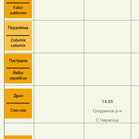
14.05
Гродзенскі р-н
С.Чарапіца