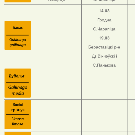
14.03
Гродна
С.Чарапіца
19.03
Бераставіцкі р-н
Дз.Вінчэўскі і
С.Панькова