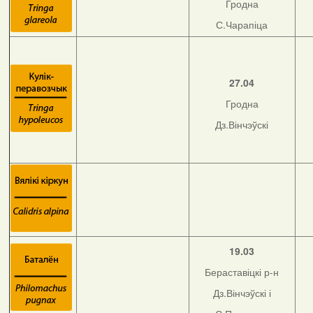
Гродна
С.Чарапіца
27.04
Гродна
Дз.Вінчэўскі
19.03
Бераставіцкі р-н
Дз.Вінчэўскі і