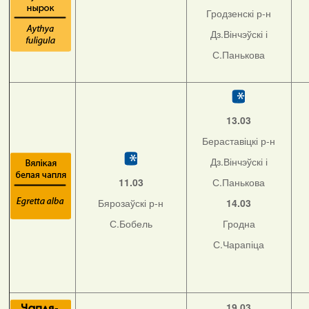
Гродзенскі р-н
Дз.Вінчэўскі і
С.Панькова
13.03
Бераставіцкі р-н
Дз.Вінчэўскі і
11.03
С.Панькова
Бярозаўскі р-н
14.03
С.Бобель
Гродна
С.Чарапіца
19.03