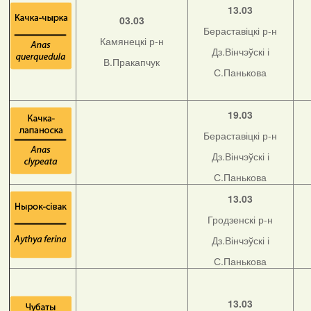
13.03
03.03
Бераставіцкі р-н
Камянецкі р-н
Дз.Вінчэўскі і
В.Пракапчук
С.Панькова
19.03
Бераставіцкі р-н
Дз.Вінчэўскі і
С.Панькова
13.03
Гродзенскі р-н
Дз.Вінчэўскі і
С.Панькова
13.03