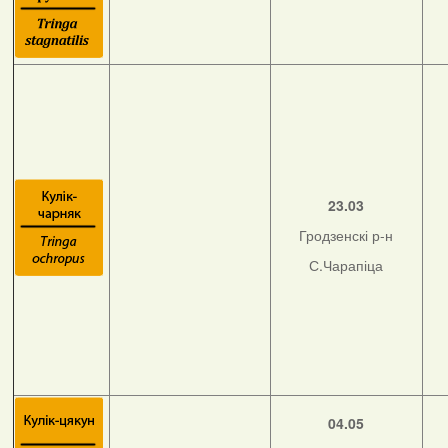
23.03
Гродзенскі р-н
С.Чарапіца
04.05