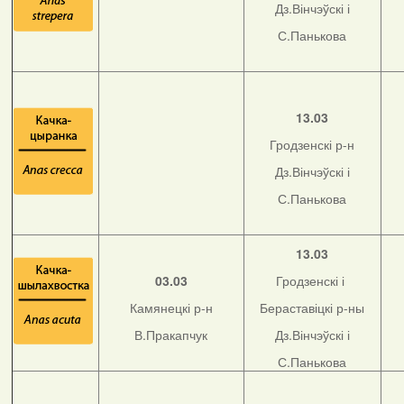
Дз.Вінчэўскі і
С.Панькова
13.03
Гродзенскі р-н
Дз.Вінчэўскі і
С.Панькова
13.03
03.03
Гродзенскі і
Камянецкі р-н
Бераставіцкі р-ны
В.Пракапчук
Дз.Вінчэўскі і
С.Панькова