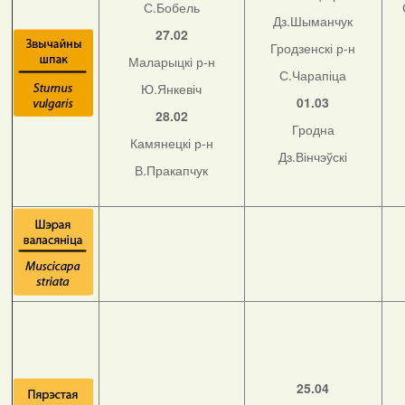
С.Бобель
Дз.Шыманчук
27.02
Гродзенскі р-н
Маларыцкі р-н
С.Чарапіца
Ю.Янкевіч
01.03
28.02
Гродна
Камянецкі р-н
Дз.Вінчэўскі
В.Пракапчук
25.04