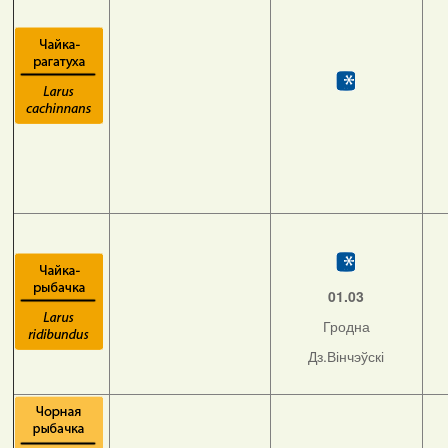
01.03
Гродна
Дз.Вінчэўскі