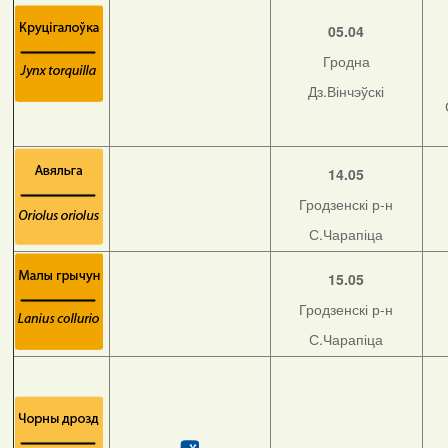
05.04
Гродна
Дз.Вінчэўскі
14.05
Гродзенскі р-н
С.Чарапіца
15.05
Гродзенскі р-н
С.Чарапіца