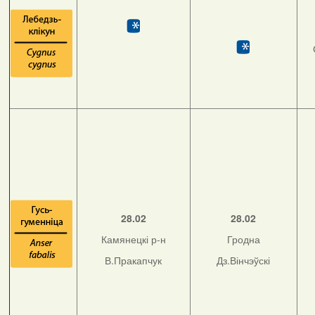
28.02
28.02
Камянецкі р-н
Гродна
В.Пракапчук
Дз.Вінчэўскі