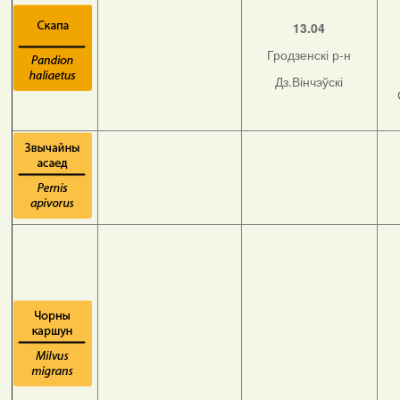
13.04
Гродзенскі р-н
Дз.Вінчэўскі