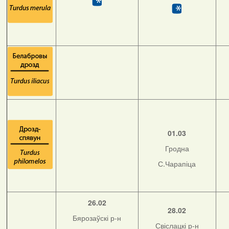
01.03
Гродна
С.Чарапіца
26.02
28.02
Бярозаўскі р-н
Свіслацкі р-н