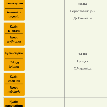
28.03
Бераставіцкі р-н
Дз.Вінчэўскі
14.03
Гродна
С.Чарапіца