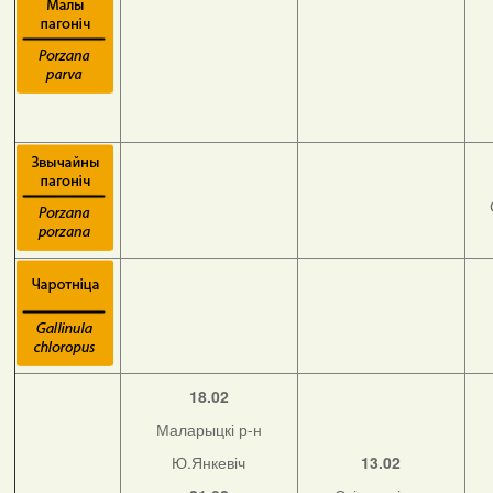
18.02
Маларыцкі р-н
Ю.Янкевіч
13.02