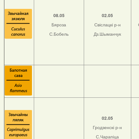
08.05
02.05
Бяроза
Свіслацкі р-н
С.Бобель
Дз.Шыманчук
02.05
Гродзенскі р-н
С.Чарапіца