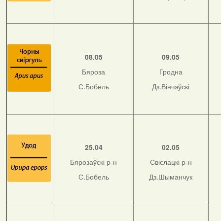
08.05
09.05
Бяроза
Гродна
С.Бобель
Дз.Вінчэўскі
25.04
02.05
Бярозаўскі р-н
Свіслацкі р-н
С.Бобель
Дз.Шыманчук