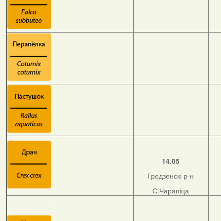
14.05
Гродзенскі р-н
С.Чарапіца