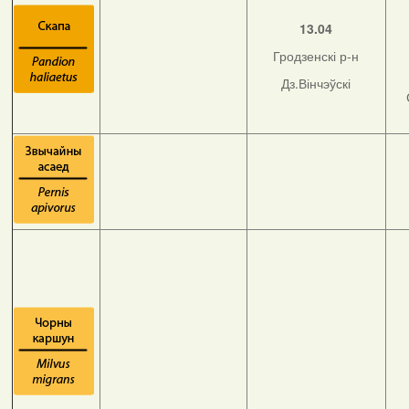
13.04
Гродзенскі р-н
Дз.Вінчэўскі