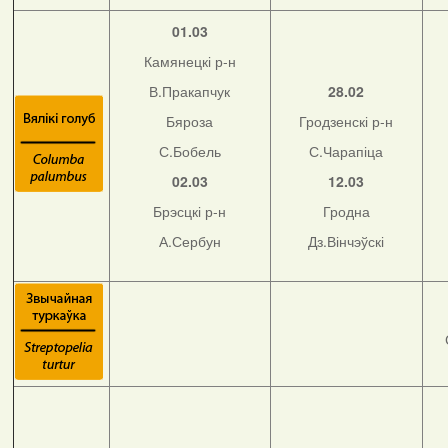
01.03
Камянецкі р-н
В.Пракапчук
28.02
Бяроза
Гродзенскі р-н
С.Бобель
С.Чарапіца
02.03
12.03
Брэсцкі р-н
Гродна
А.Сербун
Дз.Вінчэўскі