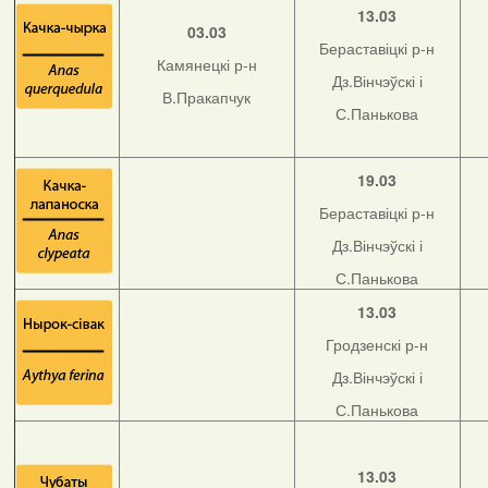
13.03
03.03
Бераставіцкі р-н
Камянецкі р-н
Дз.Вінчэўскі і
В.Пракапчук
С.Панькова
19.03
Бераставіцкі р-н
Дз.Вінчэўскі і
С.Панькова
13.03
Гродзенскі р-н
Дз.Вінчэўскі і
С.Панькова
13.03