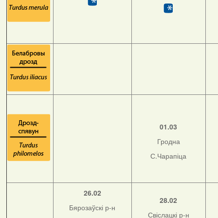
01.03
Гродна
С.Чарапіца
26.02
28.02
Бярозаўскі р-н
Свіслацкі р-н