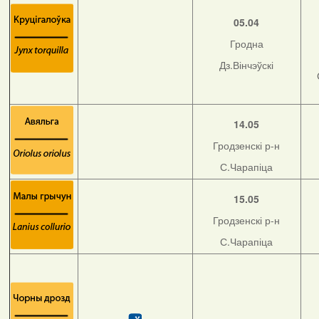
05.04
Гродна
Дз.Вінчэўскі
14.05
Гродзенскі р-н
С.Чарапіца
15.05
Гродзенскі р-н
С.Чарапіца