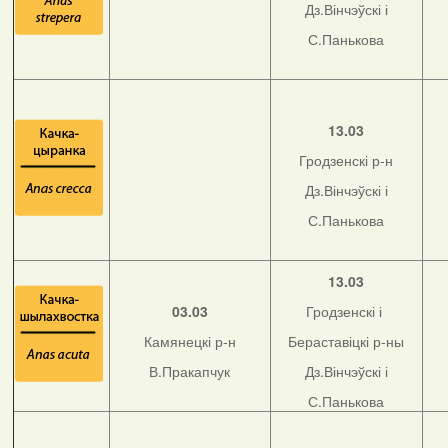
Дз.Вінчэўскі і
С.Панькова
13.03
Гродзенскі р-н
Дз.Вінчэўскі і
С.Панькова
13.03
03.03
Гродзенскі і
Камянецкі р-н
Бераставіцкі р-ны
В.Пракапчук
Дз.Вінчэўскі і
С.Панькова