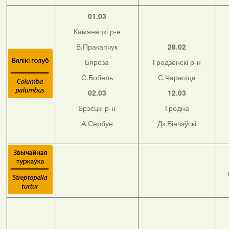
01.03
Камянецкі р-н
В.Пракапчук
28.02
Бяроза
Гродзенскі р-н
С.Бобель
С.Чарапіца
02.03
12.03
Брэсцкі р-н
Гродна
А.Сербун
Дз.Вінчэўскі