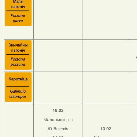
18.02
Маларыцкі р-н
Ю.Янкевіч
13.02