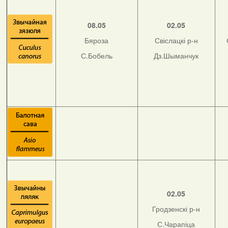
08.05
02.05
Бяроза
Свіслацкі р-н
С.Бобель
Дз.Шыманчук
02.05
Гродзенскі р-н
С.Чарапіца