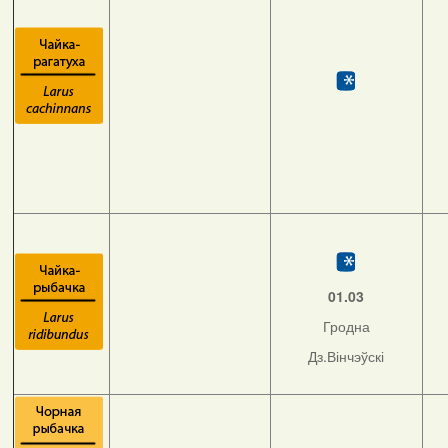
01.03
Гродна
Дз.Вінчэўскі