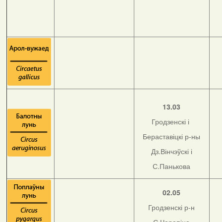
13.03
Гродзенскі і
Бераставіцкі р-ны
Дз.Вінчэўскі і
С.Панькова
02.05
Гродзенскі р-н