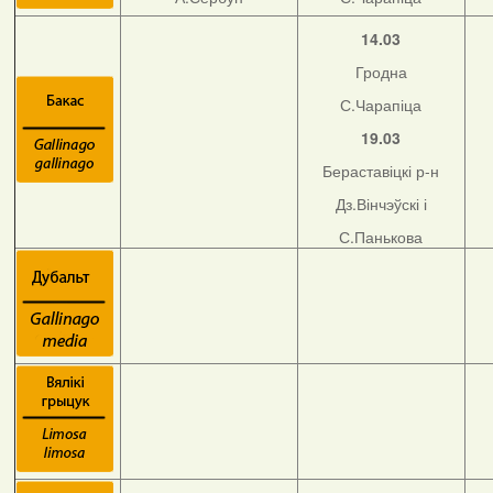
14.03
Гродна
С.Чарапіца
19.03
Бераставіцкі р-н
Дз.Вінчэўскі і
С.Панькова