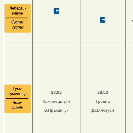
28.02
28.02
Камянецкі р-н
Гродна
В.Пракапчук
Дз.Вінчэўскі