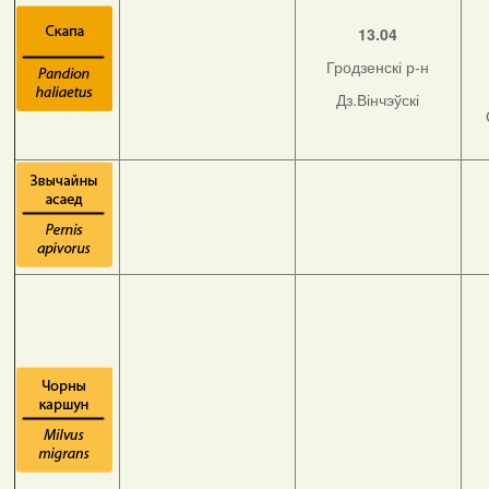
13.04
Гродзенскі р-н
Дз.Вінчэўскі