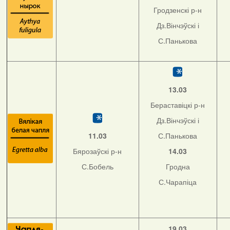
Гродзенскі р-н
Дз.Вінчэўскі і
С.Панькова
13.03
Бераставіцкі р-н
Дз.Вінчэўскі і
11.03
С.Панькова
Бярозаўскі р-н
14.03
С.Бобель
Гродна
С.Чарапіца
19.03