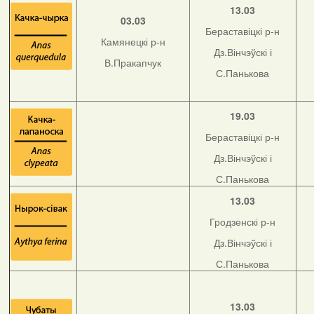
13.03
03.03
Бераставіцкі р-н
Камянецкі р-н
Дз.Вінчэўскі і
В.Пракапчук
С.Панькова
19.03
Бераставіцкі р-н
Дз.Вінчэўскі і
С.Панькова
13.03
Гродзенскі р-н
Дз.Вінчэўскі і
С.Панькова
13.03