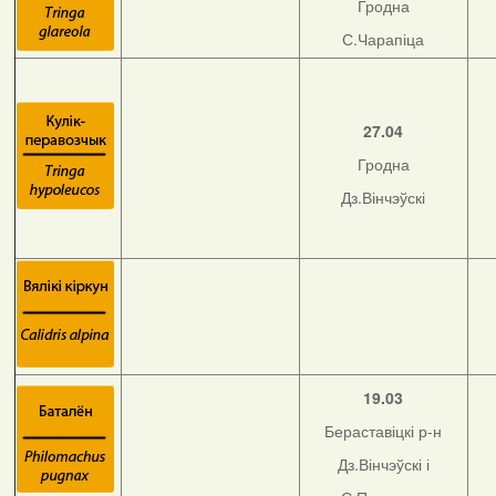
Гродна
С.Чарапіца
27.04
Гродна
Дз.Вінчэўскі
19.03
Бераставіцкі р-н
Дз.Вінчэўскі і