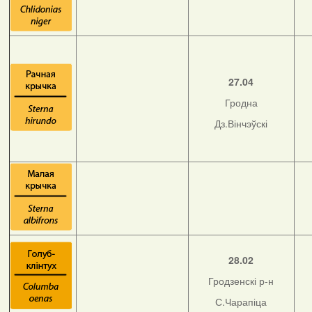
27.04
Гродна
Дз.Вінчэўскі
28.02
Гродзенскі р-н
С.Чарапіца