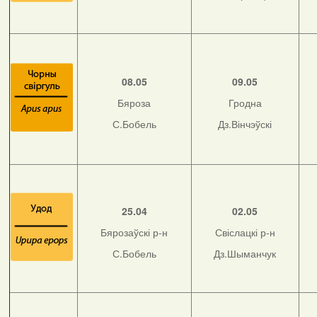
08.05
09.05
Бяроза
Гродна
С.Бобель
Дз.Вінчэўскі
25.04
02.05
Бярозаўскі р-н
Свіслацкі р-н
С.Бобель
Дз.Шыманчук