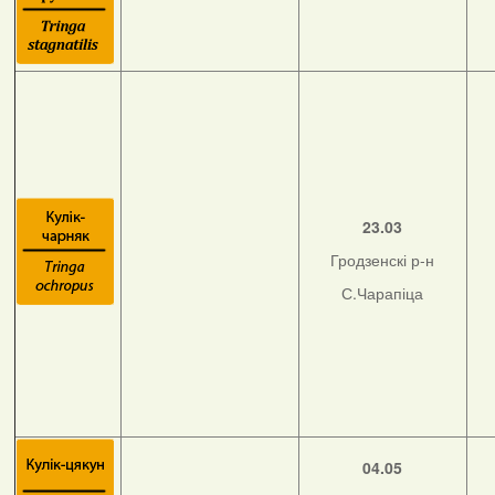
23.03
Гродзенскі р-н
С.Чарапіца
04.05