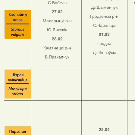
С.Бобель
Дз.Шыманчук
27.02
Гродзенскі р-н
Маларыцкі р-н
С.Чарапіца
Ю.Янкевіч
01.03
28.02
Гродна
Камянецкі р-н
Дз.Вінчэўскі
В.Пракапчук
25.04