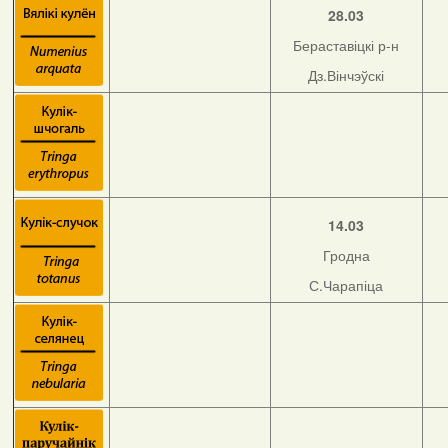
28.03
Бераставіцкі р-н
Дз.Вінчэўскі
14.03
Гродна
С.Чарапіца