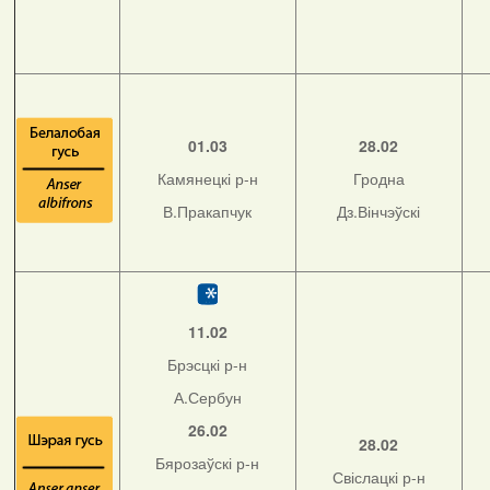
01.03
28.02
Камянецкі р-н
Гродна
В.Пракапчук
Дз.Вінчэўскі
11.02
Брэсцкі р-н
А.Сербун
26.02
28.02
Бярозаўскі р-н
Свіслацкі р-н