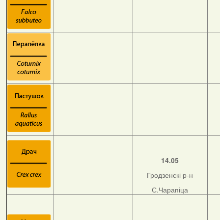
14.05
Гродзенскі р-н
С.Чарапіца