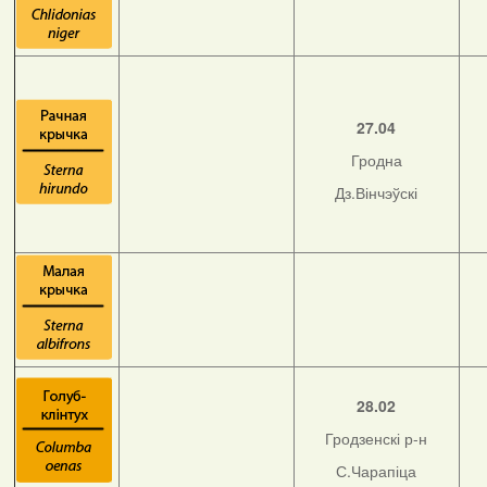
27.04
Гродна
Дз.Вінчэўскі
28.02
Гродзенскі р-н
С.Чарапіца