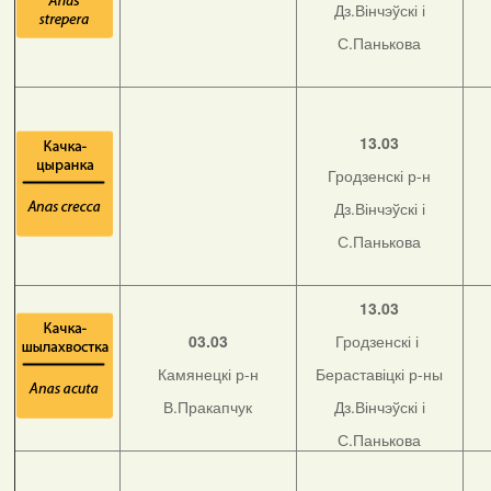
Дз.Вінчэўскі і
С.Панькова
13.03
Гродзенскі р-н
Дз.Вінчэўскі і
С.Панькова
13.03
03.03
Гродзенскі і
Камянецкі р-н
Бераставіцкі р-ны
В.Пракапчук
Дз.Вінчэўскі і
С.Панькова