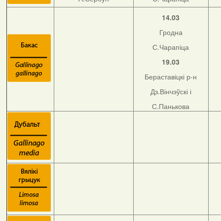
14.03
Гродна
С.Чарапіца
19.03
Бераставіцкі р-н
Дз.Вінчэўскі і
С.Панькова