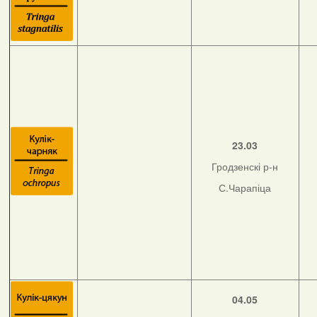
23.03
Гродзенскі р-н
С.Чарапіца
04.05