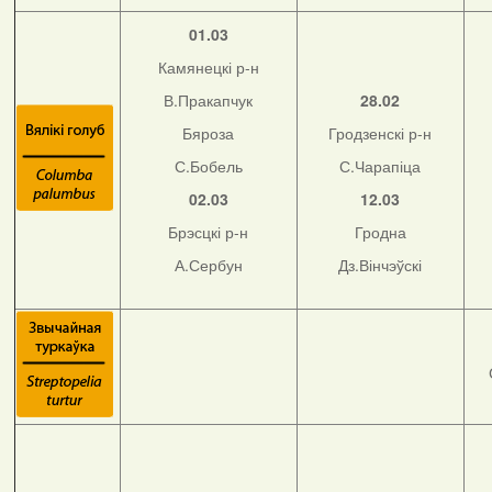
01.03
Камянецкі р-н
В.Пракапчук
28.02
Бяроза
Гродзенскі р-н
С.Бобель
С.Чарапіца
02.03
12.03
Брэсцкі р-н
Гродна
А.Сербун
Дз.Вінчэўскі