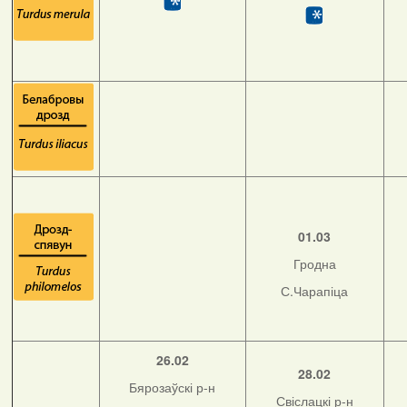
01.03
Гродна
С.Чарапіца
26.02
28.02
Бярозаўскі р-н
Свіслацкі р-н