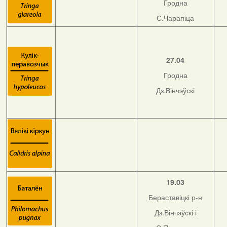
Гродна
С.Чарапіца
27.04
Гродна
Дз.Вінчэўскі
19.03
Бераставіцкі р-н
Дз.Вінчэўскі і