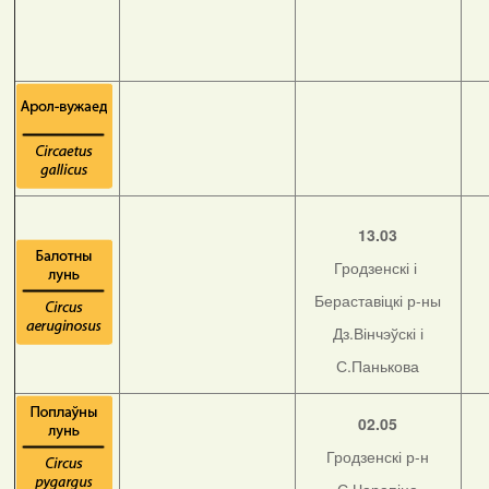
13.03
Гродзенскі і
Бераставіцкі р-ны
Дз.Вінчэўскі і
С.Панькова
02.05
Гродзенскі р-н