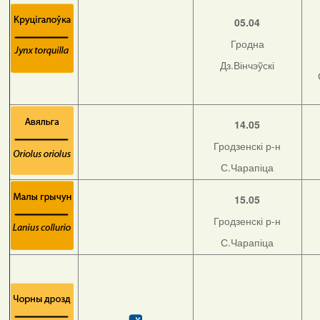
05.04
Гродна
Дз.Вінчэўскі
14.05
Гродзенскі р-н
С.Чарапіца
15.05
Гродзенскі р-н
С.Чарапіца