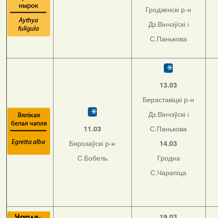
Гродзенскі р-н
Дз.Вінчэўскі і
С.Панькова
13.03
Бераставіцкі р-н
Дз.Вінчэўскі і
11.03
С.Панькова
Бярозаўскі р-н
14.03
С.Бобель
Гродна
С.Чарапіца
19.03