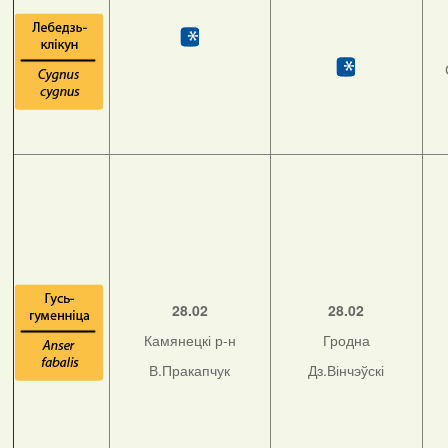
28.02
28.02
Камянецкі р-н
Гродна
В.Пракапчук
Дз.Вінчэўскі