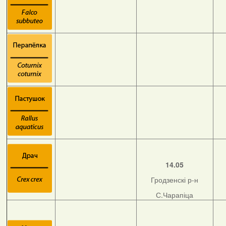
14.05
Гродзенскі р-н
С.Чарапіца