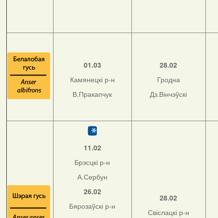
01.03
28.02
Камянецкі р-н
Гродна
В.Пракапчук
Дз.Вінчэўскі
11.02
Брэсцкі р-н
А.Сербун
26.02
28.02
Бярозаўскі р-н
Свіслацкі р-н