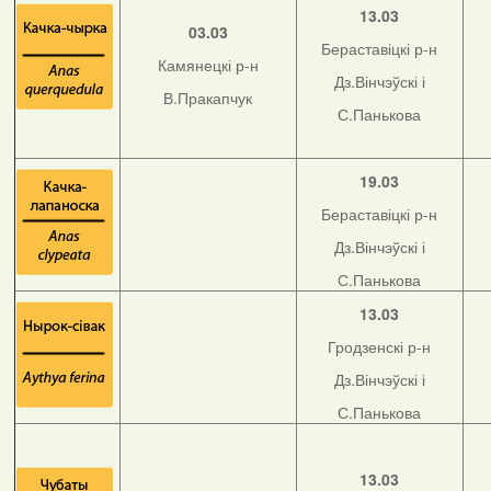
13.03
03.03
Бераставіцкі р-н
Камянецкі р-н
Дз.Вінчэўскі і
В.Пракапчук
С.Панькова
19.03
Бераставіцкі р-н
Дз.Вінчэўскі і
С.Панькова
13.03
Гродзенскі р-н
Дз.Вінчэўскі і
С.Панькова
13.03