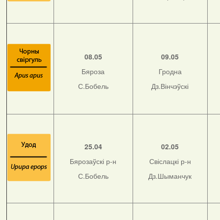
08.05
09.05
Бяроза
Гродна
С.Бобель
Дз.Вінчэўскі
25.04
02.05
Бярозаўскі р-н
Свіслацкі р-н
С.Бобель
Дз.Шыманчук