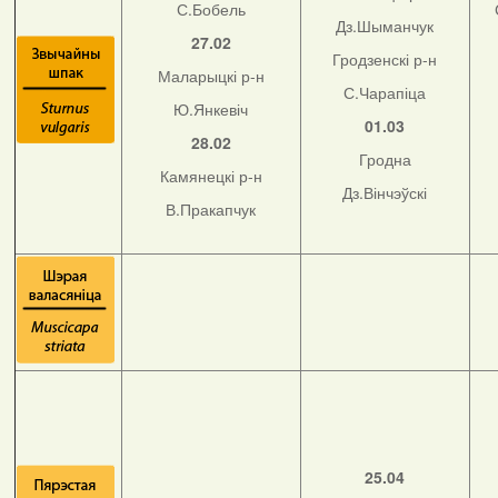
С.Бобель
Дз.Шыманчук
27.02
Гродзенскі р-н
Маларыцкі р-н
С.Чарапіца
Ю.Янкевіч
01.03
28.02
Гродна
Камянецкі р-н
Дз.Вінчэўскі
В.Пракапчук
25.04