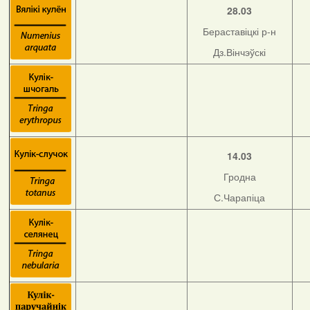
28.03
Бераставіцкі р-н
Дз.Вінчэўскі
14.03
Гродна
С.Чарапіца