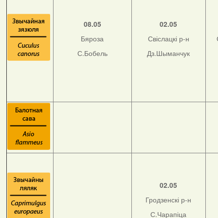
08.05
02.05
Бяроза
Свіслацкі р-н
С.Бобель
Дз.Шыманчук
02.05
Гродзенскі р-н
С.Чарапіца