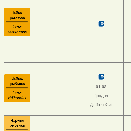
01.03
Гродна
Дз.Вінчэўскі