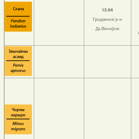
13.04
Гродзенскі р-н
Дз.Вінчэўскі