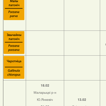
18.02
Маларыцкі р-н
Ю.Янкевіч
13.02