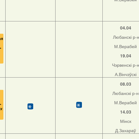
04.04
Любанскі р-
М.Верабей
19.04
Чэрвенскі р-
А.Вінчэўскі
08.03
Любанскі р-н
М.Верабей
14.03
Мінск
Д.Захараў