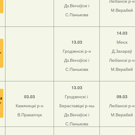
Любанскі р-н
Дз.Вінчэўскі і
М.Верабей
С.Панькова
14.03
13.03
Мінск
Гродзенскі р-н
Д.Захараў
Дз.Вінчэўскі і
Любанскі р-н
С.Панькова
М.Верабей
13.03
03.03
Гродзенскі і
09.03
Камянецкі р-н
Бераставіцкі р-ны
Любанскі р-н
В.Пракапчук
Дз.Вінчэўскі і
М.Верабей
С.Панькова