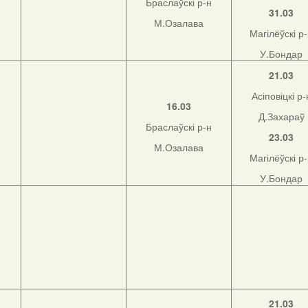
Браслаўскі р-н
31.03
М.Озалава
Магілёўскі р
У.Бондар
21.03
Асіповіцкі р-
16.03
Д.Захараў
Браслаўскі р-н
23.03
М.Озалава
Магілёўскі р
У.Бондар
21.03