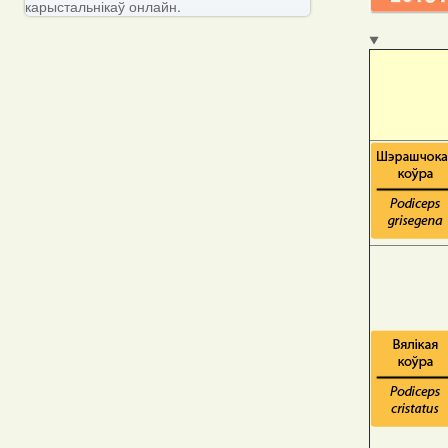
карыстальнікаў онлайн.