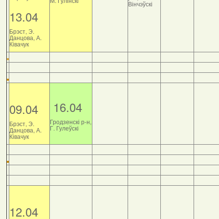
М. Гулінскі
Вінчэўскі
13.04
Брэст, Э.
Данцова, А.
Ківачук
16.04
09.04
Гродзенскі р-н,
Брэст, Э.
Г. Гулеўскі
Данцова, А.
Ківачук
12.04