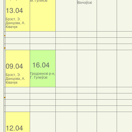
М. Гулінскі
Вінчэўскі
13.04
Брэст, Э.
Данцова, А.
Ківачук
16.04
09.04
Гродзенскі р-н,
Брэст, Э.
Г. Гулеўскі
Данцова, А.
Ківачук
12.04