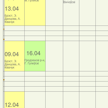
М. Гулінскі
Вінчэўскі
13.04
Брэст, Э.
Данцова, А.
Ківачук
16.04
09.04
Гродзенскі р-н,
Брэст, Э.
Г. Гулеўскі
Данцова, А.
Ківачук
12.04