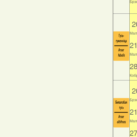
Брэс
2
Мал
2
Мала
2
Кобр
2
Брэ
2
Мала
2