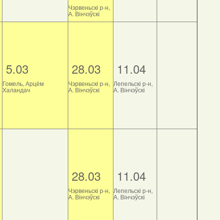
Чэрвеньскі р-н,
А. Вінчэўскі
5.03
28.03
11.04
Гомель, Арцём
Чэрвеньскі р-н,
Лепельскі р-н,
Халандач
А. Вінчэўскі
А. Вінчэўскі
28.03
11.04
Чэрвеньскі р-н,
Лепельскі р-н,
А. Вінчэўскі
А. Вінчэўскі