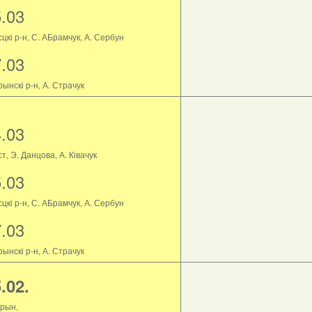
5.03
цкі р-н, С. АБрамчук, А. Сербун
7.03
ынскі р-н, А. Страчук
4.03
т, Э. Данцова, А. Ківачук
5.03
цкі р-н, С. АБрамчук, А. Сербун
7.03
ынскі р-н, А. Страчук
.02.
рын,