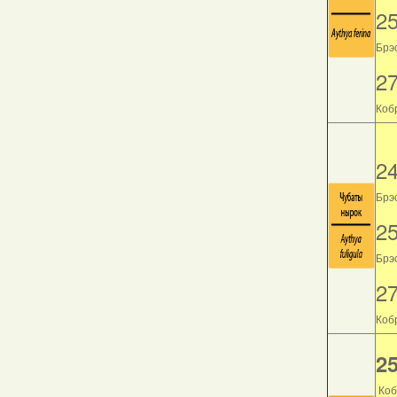
2
Брэс
2
Кобр
2
Брэс
2
Брэс
2
Кобр
25
Коб