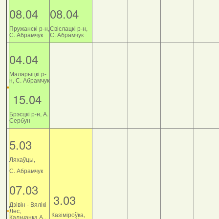
08.04
08.04
Пружанскі р-н,
Свіслацкі р-н,
С. Абрамчук
С. Абрамчук
04.04
Маларыцкі р-
н, С. Абрамчук
15.04
Брэсцкі р-н, А.
Сербун
5.03
Ляхаўцы,
С. Абрамчук
07.03
3.03
Дзiвiн - Вялiкi
Лес,
Казіміроўка,
Кальчанка А.,