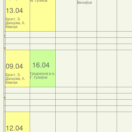
М. Гулінскі
Вінчэўскі
13.04
Брэст, Э.
Данцова, А.
Ківачук
16.04
09.04
Гродзенскі р-н,
Брэст, Э.
Г. Гулеўскі
Данцова, А.
Ківачук
12.04