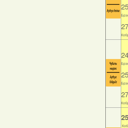
2
Брэс
2
Кобр
2
Брэс
2
Брэс
2
Кобр
25
Коб