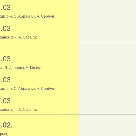
5.03
цкі р-н, С. АБрамчук, А. Сербун
7.03
ынскі р-н, А. Страчук
4.03
т, Э. Данцова, А. Ківачук
5.03
цкі р-н, С. АБрамчук, А. Сербун
7.03
ынскі р-н, А. Страчук
.02.
рын,