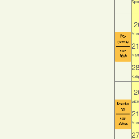
Брэс
2
Мал
2
Мала
2
Кобр
2
Брэ
2
Мала
2