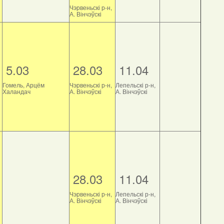
Чэрвеньскі р-н,
А. Вінчэўскі
5.03
28.03
11.04
Гомель, Арцём
Чэрвеньскі р-н,
Лепельскі р-н,
Халандач
А. Вінчэўскі
А. Вінчэўскі
28.03
11.04
Чэрвеньскі р-н,
Лепельскі р-н,
А. Вінчэўскі
А. Вінчэўскі