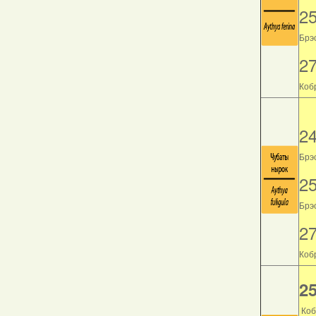
2
Брэс
2
Кобр
2
Брэс
2
Брэс
2
Кобр
25
Коб