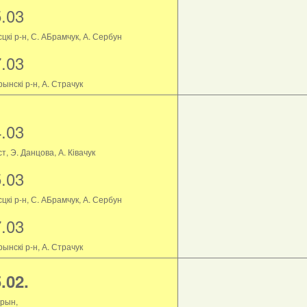
5.03
цкі р-н, С. АБрамчук, А. Сербун
7.03
ынскі р-н, А. Страчук
4.03
т, Э. Данцова, А. Ківачук
5.03
цкі р-н, С. АБрамчук, А. Сербун
7.03
ынскі р-н, А. Страчук
.02.
рын,