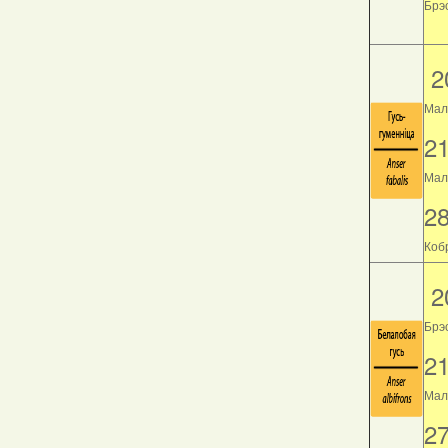
Брэс
2
Мал
2
Мала
2
Кобр
2
Брэ
2
Мала
2