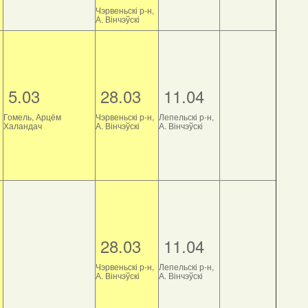
Чэрвеньскі р-н,
А. Вінчэўскі
5.03
28.03
11.04
Гомель, Арцём
Чэрвеньскі р-н,
Лепельскі р-н,
Халандач
А. Вінчэўскі
А. Вінчэўскі
28.03
11.04
Чэрвеньскі р-н,
Лепельскі р-н,
А. Вінчэўскі
А. Вінчэўскі