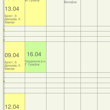
М. Гулінскі
Вінчэўскі
13.04
Брэст, Э.
Данцова, А.
Ківачук
16.04
09.04
Гродзенскі р-н,
Брэст, Э.
Г. Гулеўскі
Данцова, А.
Ківачук
12.04