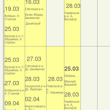
16.03
28.03
19.03
Свіслацкі р-н,
Чэрвеньскі
Качко Фёдар,
Кобрын, А.
р-н, А.
Шыманчук
Страчук
Вінчэўскі
Дзьмітрый
25.03
Брэсцкі р-н, С.
АБрамчук, А.
Сербун
27.03
25.03
Свіслацкі р-н,
25.03
Брэсцкі р-н, С.
Дз. Шыманчук
АБрамчук, А.
Сербун
Любань,
28.03
28.03
27.03
Мікалай
Верабей
Гродзенскі р-н,
Гомельскі р-
Дз. Якубовіч
н,
Кобрынскі р-н,
28.03
С. Абрамчук
А. Страчук
02.04
09.04
Чэрвеньскі
р-н, А.
Бераставіцкі р-
Вінчэўскі
н, Дз. і