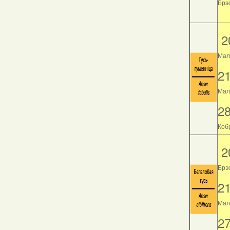
Брэс
2
Мал
2
Мала
2
Кобр
2
Брэ
2
Мала
2