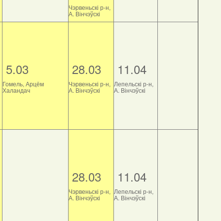
Чэрвеньскі р-н,
А. Вінчэўскі
5.03
28.03
11.04
Гомель, Арцём
Чэрвеньскі р-н,
Лепельскі р-н,
Халандач
А. Вінчэўскі
А. Вінчэўскі
28.03
11.04
Чэрвеньскі р-н,
Лепельскі р-н,
А. Вінчэўскі
А. Вінчэўскі