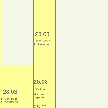
28.03
Чэрвеньскі р-н,
А. Вінчэўскі
25.03
Любань,
28.03
Мікалай
Верабей
Гомельскі р-н,
С. Абрамчук
28.03