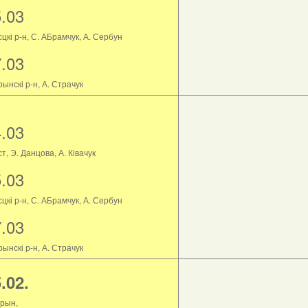
5.03
цкі р-н, С. АБрамчук, А. Сербун
7.03
ынскі р-н, А. Страчук
4.03
т, Э. Данцова, А. Ківачук
5.03
цкі р-н, С. АБрамчук, А. Сербун
7.03
ынскі р-н, А. Страчук
.02.
рын,