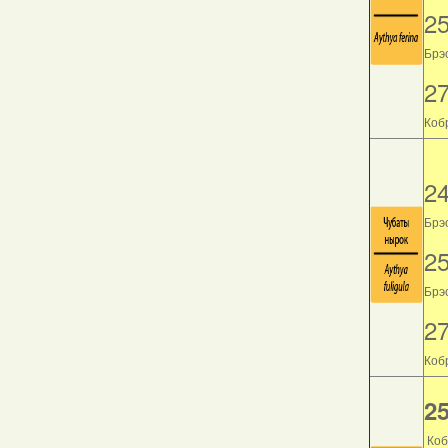
2
Брэс
2
Кобр
2
Брэс
2
Брэс
2
Кобр
25
Коб