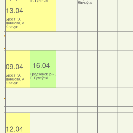
М. Гулінскі
Вінчэўскі
13.04
Брэст, Э.
Данцова, А.
Ківачук
16.04
09.04
Гродзенскі р-н,
Брэст, Э.
Г. Гулеўскі
Данцова, А.
Ківачук
12.04