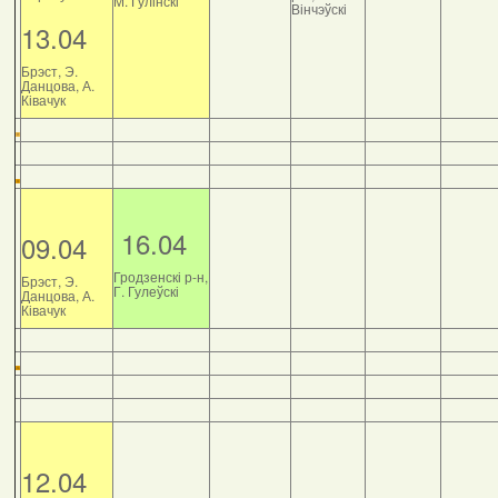
М. Гулінскі
Вінчэўскі
13.04
Брэст, Э.
Данцова, А.
Ківачук
16.04
09.04
Гродзенскі р-н,
Брэст, Э.
Г. Гулеўскі
Данцова, А.
Ківачук
12.04