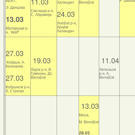
11.03
Брэст,
Р. Шкаб
Халандач
Вінчэўскі
Э. Данцова
Свіслацкі р-н,
24.03
С. Абрамчук
13.03
Лоеўскі р-н,
Арцём
Маларыцкі р-
Халандач
н, VesP
27.03
19.03
11.04
Кобрын, А.
Кальчанка
Лідскі р-н, В.
Лепельскі
Гуменны, Дз.
р-н, А.
27.03
Вінчэўскі
Вінчэўскі
Кобрынскі р-н,
А. Страчук
13.03
Мінск,
М. Вінчэўскі
28.03