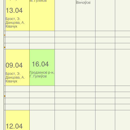
М. Гулінскі
Вінчэўскі
13.04
Брэст, Э.
Данцова, А.
Ківачук
16.04
09.04
Гродзенскі р-н,
Брэст, Э.
Г. Гулеўскі
Данцова, А.
Ківачук
12.04