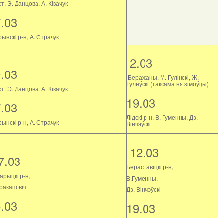
т, Э. Данцова, А. Ківачук
7.03
ынскі р-н, А. Страчук
2.03
9.03
Беражаны, М. Гулінскі, Ж.
Гулеўскі (таксама на зімоўцы)
т, Э. Данцова, А. Ківачук
19.03
7.03
Лідскі р-н, В. Гуменны, Дз.
ынскі р-н, А. Страчук
Вінчэўскі
12.03
7.03
Бераставіцкі р-н,
арыцкі р-н,
В.Гуменны,
Пракаповіч
Дз. Вінчэўскі
5.03
19.03