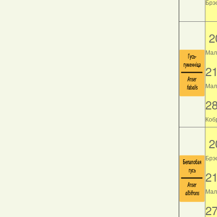
Брэс
2
Мал
2
Мала
2
Кобр
2
Брэ
2
Мала
2