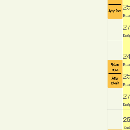
2
Брэс
2
Кобр
2
Брэс
2
Брэс
2
Кобр
25
Коб