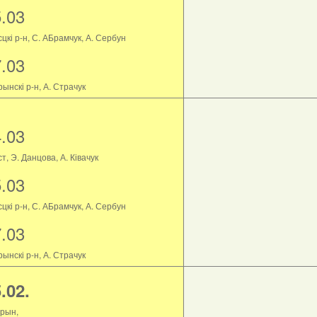
5.03
цкі р-н, С. АБрамчук, А. Сербун
7.03
ынскі р-н, А. Страчук
4.03
т, Э. Данцова, А. Ківачук
5.03
цкі р-н, С. АБрамчук, А. Сербун
7.03
ынскі р-н, А. Страчук
.02.
рын,