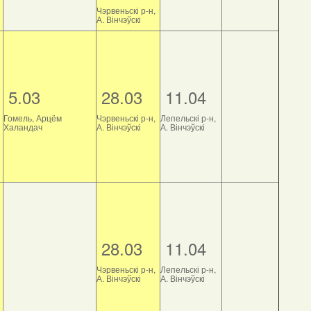
Чэрвеньскі р-н,
А. Вінчэўскі
5.03
28.03
11.04
Гомель, Арцём
Чэрвеньскі р-н,
Лепельскі р-н,
Халандач
А. Вінчэўскі
А. Вінчэўскі
28.03
11.04
Чэрвеньскі р-н,
Лепельскі р-н,
А. Вінчэўскі
А. Вінчэўскі