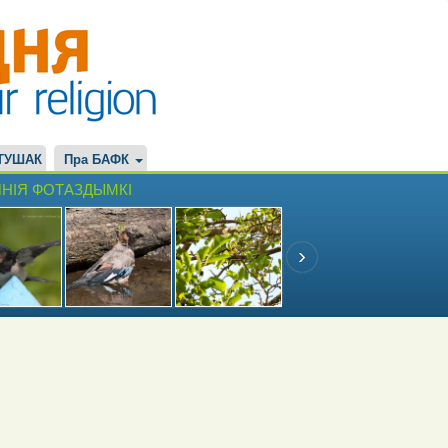
ТУШАК
Пра БАФК
НІЯ ФОТАЗДЫМКІ