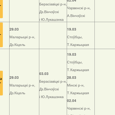
02.04
Берасіавіцкі р-н,
Чэрвенскі р-н,
Дз.Вінчэўскі
А.Вінчэўскі
і Ю.Лукашэнка
29.03
19.03
Маларыцкі р-н,
Стоўбцы,
Дз.Кіцель
Т.Каржыцкая
19.03
Стоўбцы,
Т.Каржыцкая
03.03
29.03
28.03
Берасіавіцкі р-н,
Маларыцкі р-н,
Мінскі р-н,
Дз.Вінчэўскі
Дз.Кіцель
Т.Каржыцкая
і Ю.Лукашэнка
02.04
Чэрвенскі р-н,