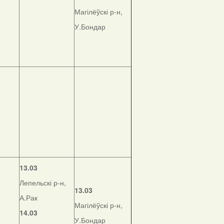
Магілёўскі р-н,
У.Бондар
13.03
Лепельскі р-н,
13.03
А.Рак
Магілёўскі р-н,
14.03
У.Бондар