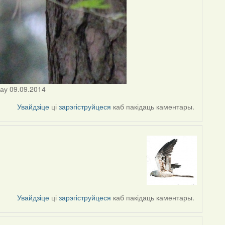
цау 09.09.2014
Увайдзіце
ці
зарэгіструйцеся
каб пакідаць каментары.
Увайдзіце
ці
зарэгіструйцеся
каб пакідаць каментары.