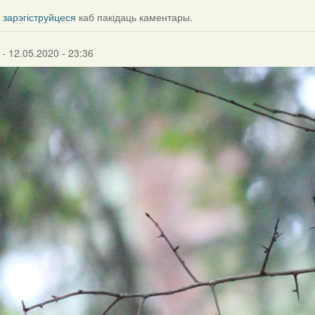
і
зарэгіструйцеся
каб пакідаць каментары.
- 12.05.2020 - 23:36