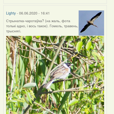
Lighty
- 06.06.2020 - 16:41
Стрынатка-чаротаўка? (на жаль, фота
толькі адно, і вось такое). Гомель, травень,
трыснягі.