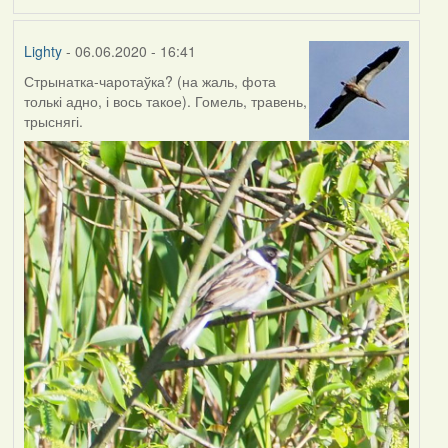
Lighty
- 06.06.2020 - 16:41
Стрынатка-чаротаўка? (на жаль, фота
толькі адно, і вось такое). Гомель, травень,
трыснягі.