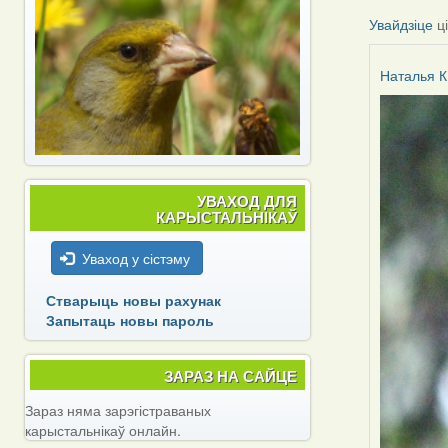
Увайдзіце
ц
Наталья К
УВАХОД ДЛЯ
КАРЫСТАЛЬНІКАЎ
Уваход у сістэму
Стварыць новы рахунак
Запытаць новы пароль
ЗАРАЗ НА САЙЦЕ
Зараз няма зарэгістраваных
карыстальнікаў онлайн.