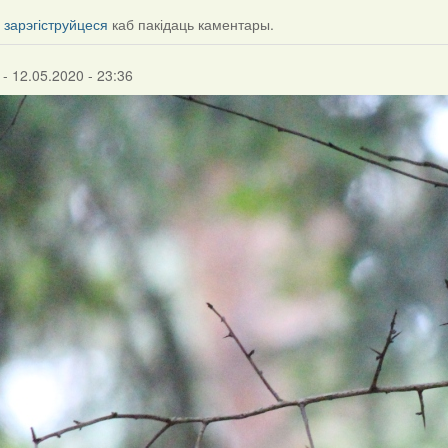
і
зарэгіструйцеся
каб пакідаць каментары.
- 12.05.2020 - 23:36