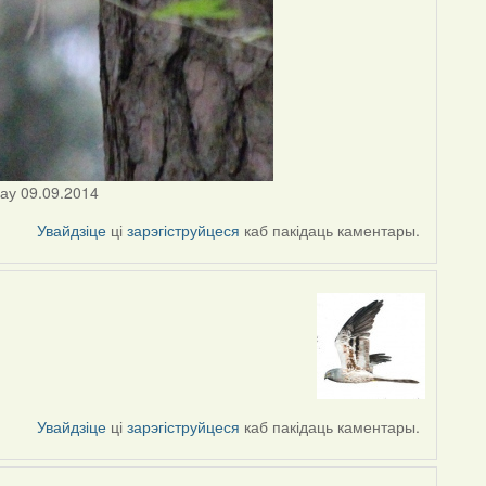
цау 09.09.2014
Увайдзіце
ці
зарэгіструйцеся
каб пакідаць каментары.
Увайдзіце
ці
зарэгіструйцеся
каб пакідаць каментары.