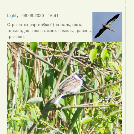
Lighty
- 06.06.2020 - 16:41
Стрынатка-чаротаўка? (на жаль, фота
толькі адно, і вось такое). Гомель, травень,
трыснягі.