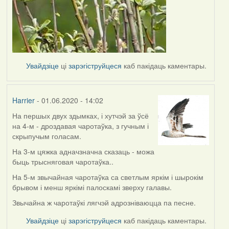
Увайдзіце
ці
зарэгіструйцеся
каб пакідаць каментары.
Harrier
- 01.06.2020 - 14:02
На першых двух здымках, і хутчэй за ўсё
In
на 4-м - дроздавая чаротаўка, з гучным і
reply
скрыпучым голасам.
to
by
На 3-м цяжка адначзначна сказаць - можа
Lighty
быць трысняговая чаротаўка..
На 5-м звычайная чаротаўка са светлым яркім і шырокім
брывом і менш яркімі палоскамі зверху галавы.
Звычайна ж чаротаўкі лягчэй адрозніваюцца па песне.
Увайдзіце
ці
зарэгіструйцеся
каб пакідаць каментары.