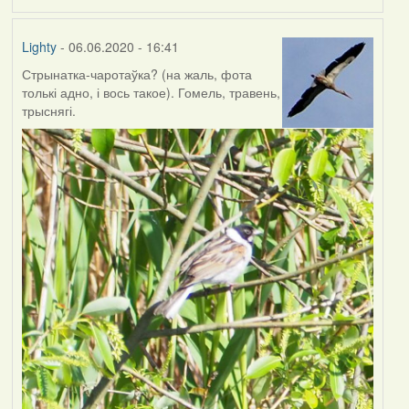
Lighty
- 06.06.2020 - 16:41
Стрынатка-чаротаўка? (на жаль, фота
толькі адно, і вось такое). Гомель, травень,
трыснягі.