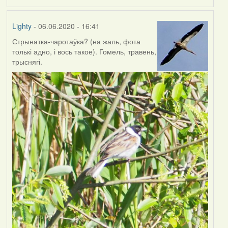
Lighty
- 06.06.2020 - 16:41
Стрынатка-чаротаўка? (на жаль, фота
толькі адно, і вось такое). Гомель, травень,
трыснягі.