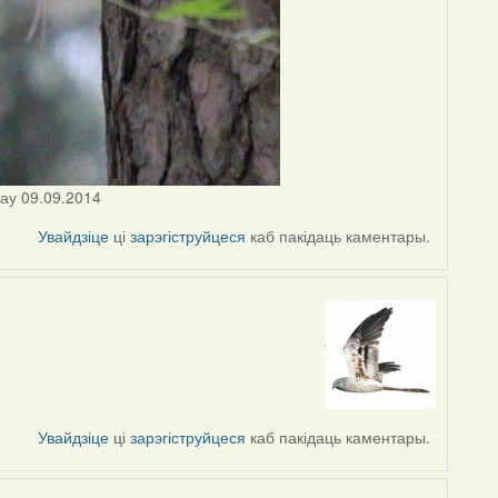
цау 09.09.2014
Увайдзіце
ці
зарэгіструйцеся
каб пакідаць каментары.
Увайдзіце
ці
зарэгіструйцеся
каб пакідаць каментары.