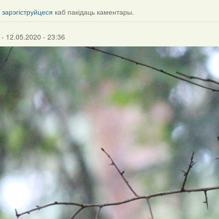
і
зарэгіструйцеся
каб пакідаць каментары.
- 12.05.2020 - 23:36