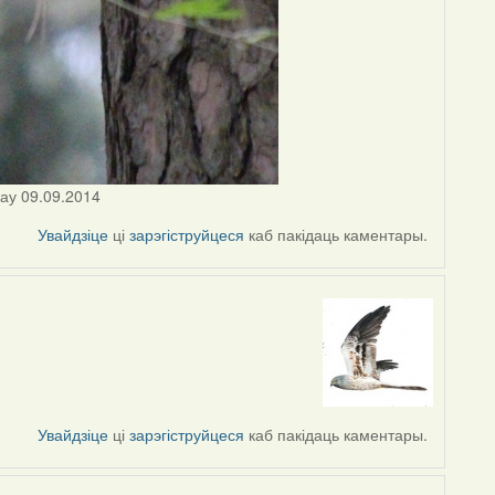
цау 09.09.2014
Увайдзіце
ці
зарэгіструйцеся
каб пакідаць каментары.
Увайдзіце
ці
зарэгіструйцеся
каб пакідаць каментары.