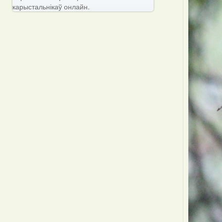
карыстальнікаў онлайн.