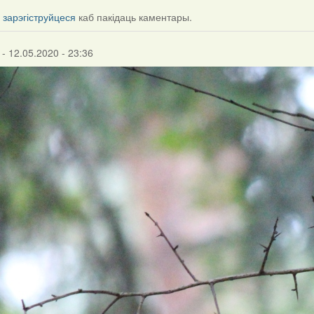
і
зарэгіструйцеся
каб пакідаць каментары.
- 12.05.2020 - 23:36