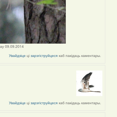
цау 09.09.2014
Увайдзіце
ці
зарэгіструйцеся
каб пакідаць каментары.
Увайдзіце
ці
зарэгіструйцеся
каб пакідаць каментары.