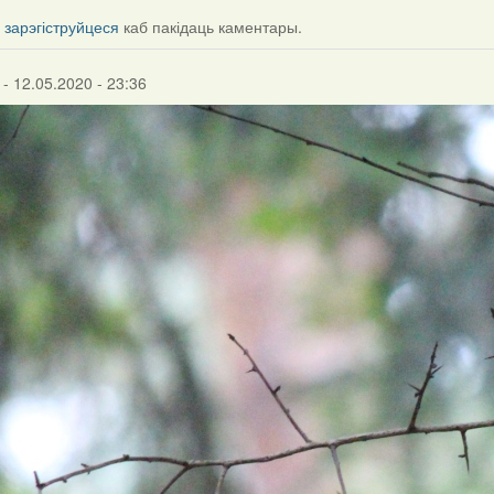
і
зарэгіструйцеся
каб пакідаць каментары.
- 12.05.2020 - 23:36