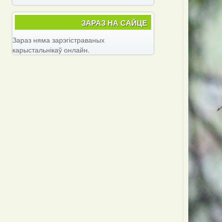
ЗАРАЗ НА САЙЦЕ
Зараз няма зарэгістраваных
карыстальнікаў онлайн.