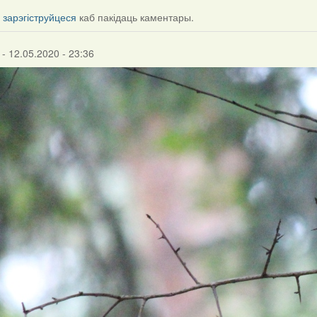
і
зарэгіструйцеся
каб пакідаць каментары.
- 12.05.2020 - 23:36