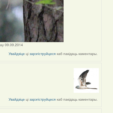
цау 09.09.2014
Увайдзіце
ці
зарэгіструйцеся
каб пакідаць каментары.
Увайдзіце
ці
зарэгіструйцеся
каб пакідаць каментары.