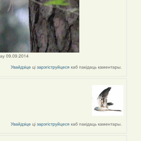
цау 09.09.2014
Увайдзіце
ці
зарэгіструйцеся
каб пакідаць каментары.
Увайдзіце
ці
зарэгіструйцеся
каб пакідаць каментары.