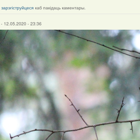
і
зарэгіструйцеся
каб пакідаць каментары.
- 12.05.2020 - 23:36