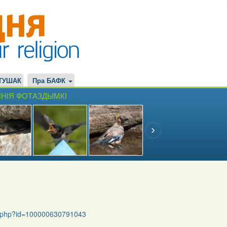
ТУШАК
Пра БАФК
НІЯ ФОТАЗДЫМКІ
le.php?id=100000630791043