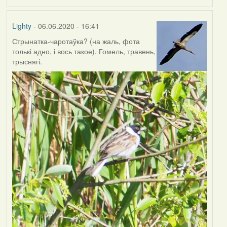
Lighty
- 06.06.2020 - 16:41
Стрынатка-чаротаўка? (на жаль, фота
толькі адно, і вось такое). Гомель, травень,
трыснягі.